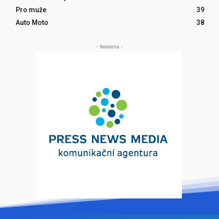
Pro muže
39
Auto Moto
38
- Reklama -