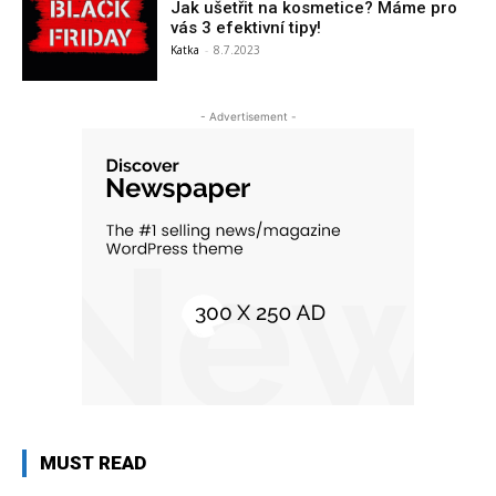
Jak ušetřit na kosmetice? Máme pro
vás 3 efektivní tipy!
Katka
-
8.7.2023
- Advertisement -
MUST READ