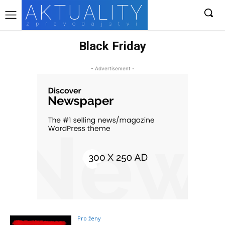
AKTUALITY
zpravodajství
Black Friday
- Advertisement -
Pro ženy