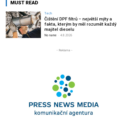
MUST READ
Tech
Čištění DPF filtrů – největší mýty a
fakta, kterým by měl rozumět každý
majitel dieselu
No name
-
4.8.2026
- Reklama -