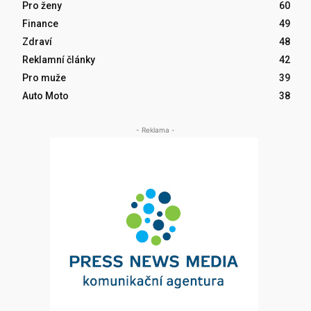
Pro ženy
60
Finance
49
Zdraví
48
Reklamní články
42
Pro muže
39
Auto Moto
38
- Reklama -