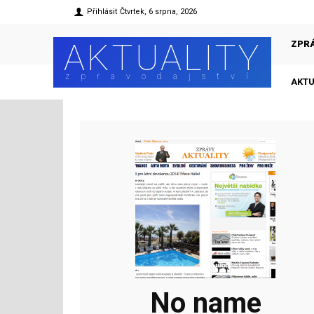
Přihlásit
Čtvrtek, 6 srpna, 2026
AKTUALITY
ZPR
zpravodajství
AKTU
No name