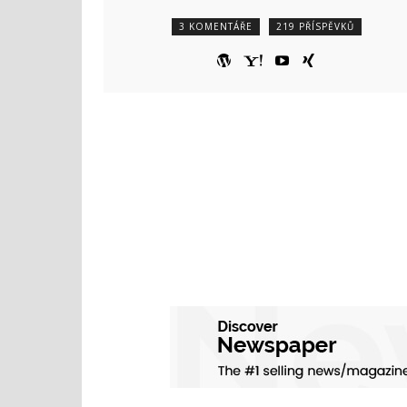
3 KOMENTÁŘE
219 PŘÍSPĚVKŮ