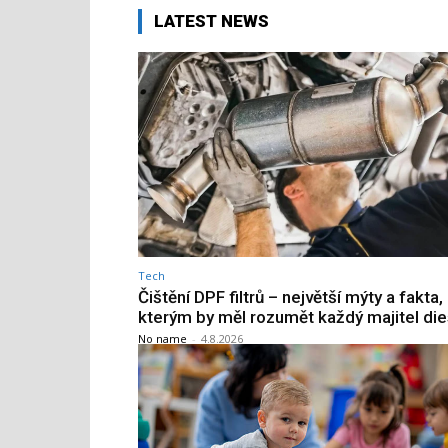
LATEST NEWS
Tech
Čištění DPF filtrů – největší mýty a fakta,
kterým by měl rozumět každý majitel die
No name
-
4.8.2026