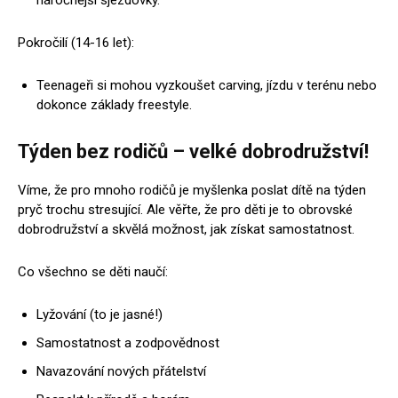
náročnější sjezdovky.
Pokročilí (14-16 let):
Teenageři si mohou vyzkoušet carving, jízdu v terénu nebo
dokonce základy freestyle.
Týden bez rodičů – velké dobrodružství!
Víme, že pro mnoho rodičů je myšlenka poslat dítě na týden
pryč trochu stresující. Ale věřte, že pro děti je to obrovské
dobrodružství a skvělá možnost, jak získat samostatnost.
Co všechno se děti naučí:
Lyžování (to je jasné!)
Samostatnost a zodpovědnost
Navazování nových přátelství