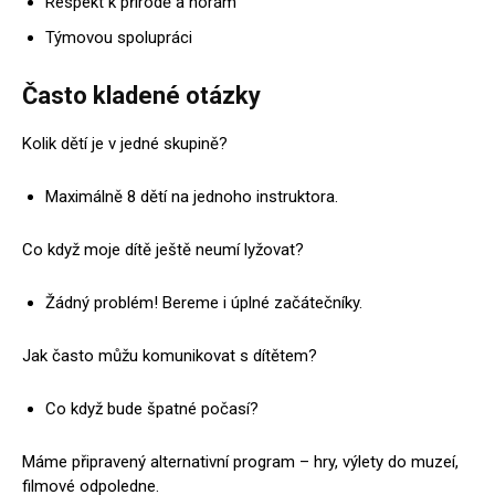
Respekt k přírodě a horám
Týmovou spolupráci
Často kladené otázky
Kolik dětí je v jedné skupině?
Maximálně 8 dětí na jednoho instruktora.
Co když moje dítě ještě neumí lyžovat?
Žádný problém! Bereme i úplné začátečníky.
Jak často můžu komunikovat s dítětem?
Co když bude špatné počasí?
Máme připravený alternativní program – hry, výlety do muzeí,
filmové odpoledne.