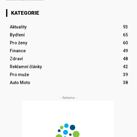
KATEGORIE
Aktuality
93
Bydlení
65
Pro ženy
60
Finance
49
Zdraví
48
Reklamní články
42
Pro muže
39
Auto Moto
38
- Reklama -