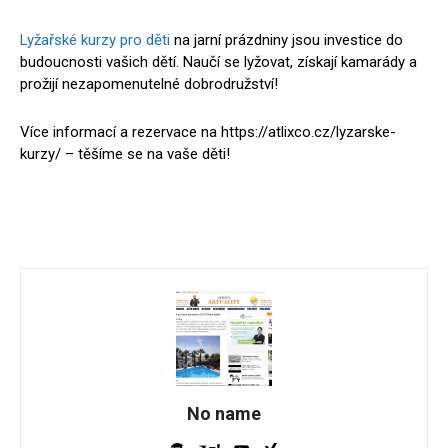
Lyžařské kurzy pro děti
na jarní prázdniny jsou investice do
budoucnosti vašich dětí. Naučí se lyžovat, získají kamarády a
prožijí nezapomenutelné dobrodružství!
Více informací a rezervace na https://atlixco.cz/lyzarske-
kurzy/ – těšíme se na vaše děti!
No name