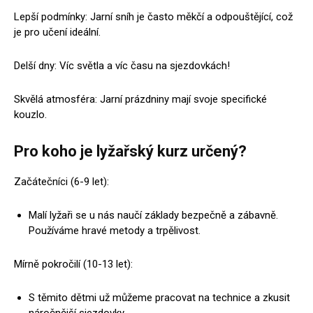
Lepší podmínky: Jarní sníh je často měkčí a odpouštějící, což
je pro učení ideální.
Delší dny: Víc světla a víc času na sjezdovkách!
Skvělá atmosféra: Jarní prázdniny mají svoje specifické
kouzlo.
Pro koho je lyžařský kurz určený?
Začátečníci (6-9 let):
Malí lyžaři se u nás naučí základy bezpečně a zábavně.
Používáme hravé metody a trpělivost.
Mírně pokročilí (10-13 let):
S těmito dětmi už můžeme pracovat na technice a zkusit