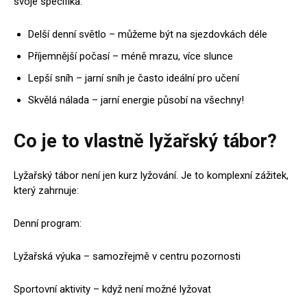
svoje specifika:
Delší denní světlo – můžeme být na sjezdovkách déle
Příjemnější počasí – méně mrazu, více slunce
Lepší sníh – jarní sníh je často ideální pro učení
Skvělá nálada – jarní energie působí na všechny!
Co je to vlastně lyžařský tábor?
Lyžařský tábor není jen kurz lyžování. Je to komplexní zážitek,
který zahrnuje:
Denní program:
Lyžařská výuka – samozřejmě v centru pozornosti
Sportovní aktivity – když není možné lyžovat