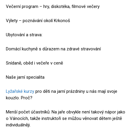
Večerní program – hry, diskotéka, filmové večery
Výlety – poznávání okolí Krkonoš
Ubytování a strava:
Domácí kuchyně s důrazem na zdravé stravování
Snídaně, oběd i večeře v ceně
Naše jarní specialita
Lyžařské kurzy
pro děti na jarní prázdniny u nás mají svoje
kouzlo. Proč?
Menší počet účastníků: Na jaře obvykle není takový nápor jako
o Vánocích, takže instruktoři se můžou věnovat dětem ještě
individuálněji.