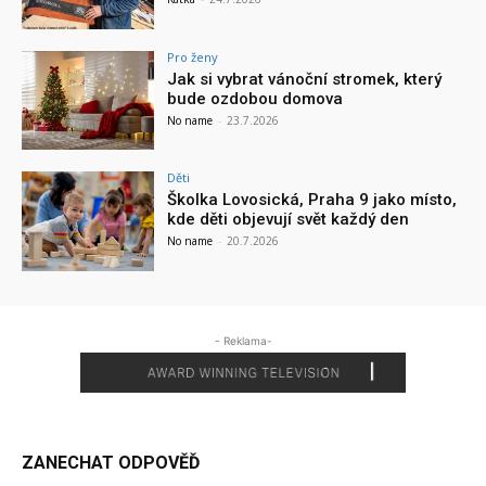
Pro ženy
Jak si vybrat vánoční stromek, který
bude ozdobou domova
No name
-
23.7.2026
Děti
Školka Lovosická, Praha 9 jako místo,
kde děti objevují svět každý den
No name
-
20.7.2026
- Reklama-
ZANECHAT ODPOVĚĎ