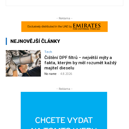
- Reklama -
NEJNOVĚJŠÍ ČLÁNKY
Tech
Čištění DPF filtrů – největší mýty a
fakta, kterým by měl rozumět každý
majitel dieselu
No name
-
4.8.2026
- Reklama -