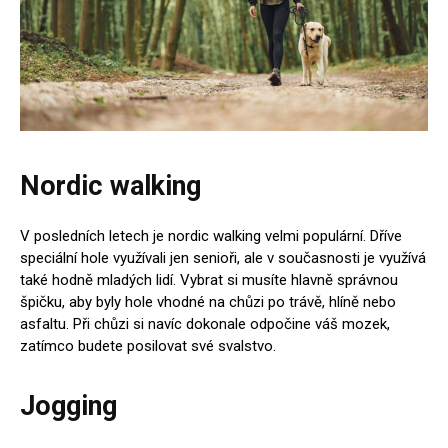
Nordic walking
V posledních letech je nordic walking velmi populární. Dříve
speciální hole využívali jen senioři, ale v současnosti je využívá
také hodně mladých lidí. Vybrat si musíte hlavně správnou
špičku, aby byly hole vhodné na chůzi po trávě, hlíně nebo
asfaltu. Při chůzi si navíc dokonale odpočine váš mozek,
zatímco budete posilovat své svalstvo.
Jogging