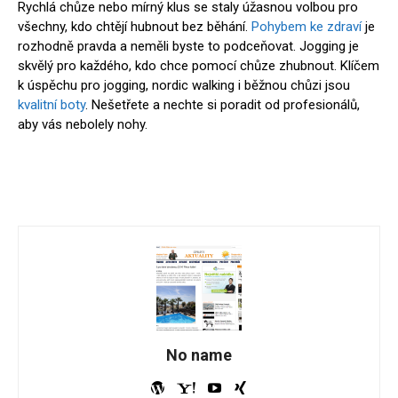
Rychlá chůze nebo mírný klus se staly úžasnou volbou pro
všechny, kdo chtějí hubnout bez běhání.
Pohybem ke zdraví
je
rozhodně pravda a neměli byste to podceňovat. Jogging je
skvělý pro každého, kdo chce pomocí chůze zhubnout. Klíčem
k úspěchu pro jogging, nordic walking i běžnou chůzi jsou
kvalitní boty
. Nešetřete a nechte si poradit od profesionálů,
aby vás nebolely nohy.
No name