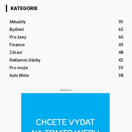
KATEGORIE
Aktuality
93
Bydlení
65
Pro ženy
60
Finance
49
Zdraví
48
Reklamní články
42
Pro muže
39
Auto Moto
38
- Reklama -