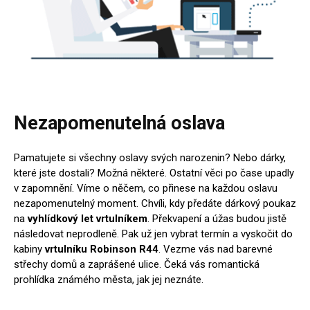
Nezapomenutelná oslava
Pamatujete si všechny oslavy svých narozenin? Nebo dárky,
které jste dostali? Možná některé. Ostatní věci po čase upadly
v zapomnění. Víme o něčem, co přinese na každou oslavu
nezapomenutelný moment. Chvíli, kdy předáte dárkový poukaz
na
vyhlídkový let vrtulníkem
. Překvapení a úžas budou jistě
následovat neprodleně. Pak už jen vybrat termín a vyskočit do
kabiny
vrtulníku Robinson R44
. Vezme vás nad barevné
střechy domů a zaprášené ulice. Čeká vás romantická
prohlídka známého města, jak jej neznáte.