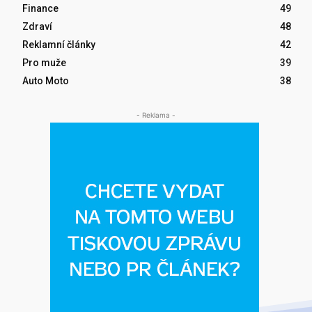
Finance
49
Zdraví
48
Reklamní články
42
Pro muže
39
Auto Moto
38
- Reklama -