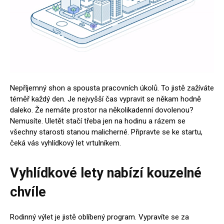
Nepříjemný shon a spousta pracovních úkolů. To jistě zažíváte
téměř každý den. Je nejvyšší čas vypravit se někam hodně
daleko. Že nemáte prostor na několikadenní dovolenou?
Nemusíte. Uletět stačí třeba jen na hodinu a rázem se
všechny starosti stanou malicherné. Připravte se ke startu,
čeká vás vyhlídkový let vrtulníkem.
Vyhlídkové lety nabízí kouzelné
chvíle
Rodinný výlet je jistě oblíbený program. Vypravíte se za