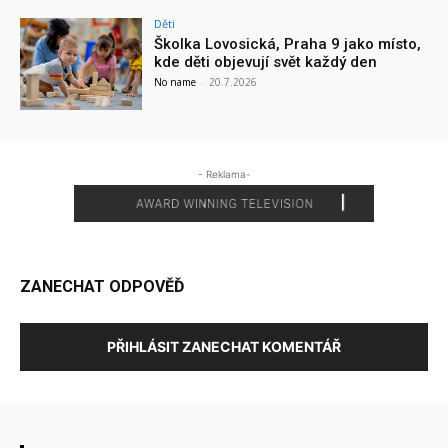
Děti
Školka Lovosická, Praha 9 jako místo,
kde děti objevují svět každý den
No name
-
20.7.2026
- Reklama-
ZANECHAT ODPOVĚĎ
PŘIHLÁSIT ZANECHAT KOMENTÁŘ