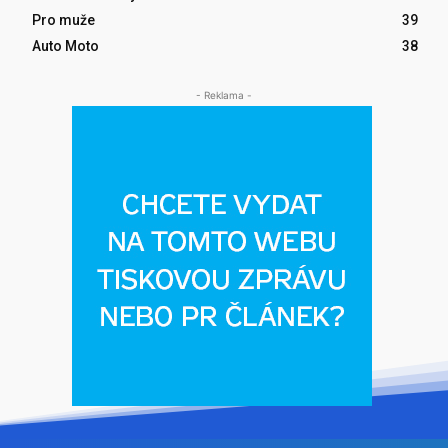
Pro muže
39
Auto Moto
38
- Reklama -