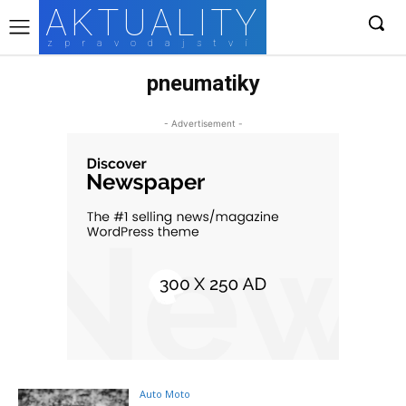
AKTUALITY
zpravodajství
pneumatiky
- Advertisement -
Auto Moto