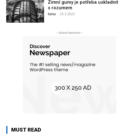
Zimní gumy je potřeba uskladnit
s rozumem
Katka
-
23.3.2023
- Advertisement -
MUST READ