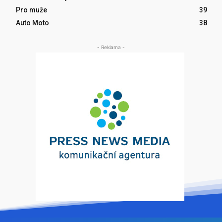
Pro muže
39
Auto Moto
38
- Reklama -