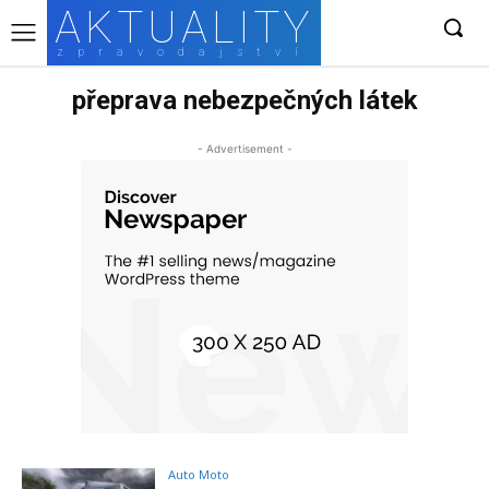
AKTUALITY
zpravodajství
přeprava nebezpečných látek
- Advertisement -
Auto Moto