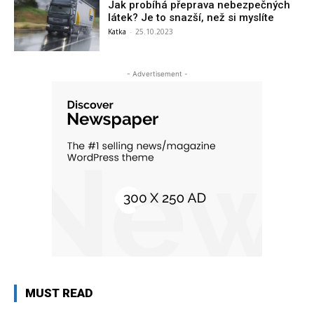
Jak probíhá přeprava nebezpečných
látek? Je to snazší, než si myslíte
Katka
-
25.10.2023
- Advertisement -
MUST READ