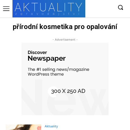
AKTUALITY
zpravodajství
přírodní kosmetika pro opalování
- Advertisement -
Aktuality