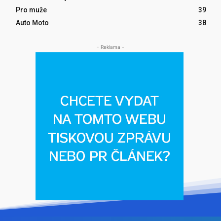
Pro muže
39
Auto Moto
38
- Reklama -