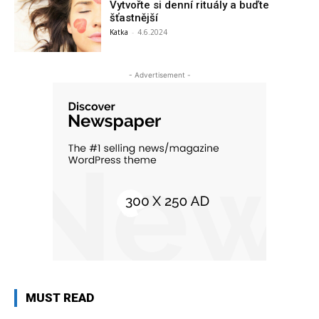
Vytvořte si denní rituály a buďte
šťastnější
Katka
-
4.6.2024
- Advertisement -
MUST READ