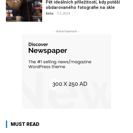
Pět ideálních příležitostí, kdy potěší
obdarovaného fotografie na skle
Katka
-
5.5.2024
- Advertisement -
MUST READ