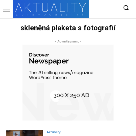
AKTUALITY
zpravodajství
skleněná plaketa s fotografií
- Advertisement -
Aktuality