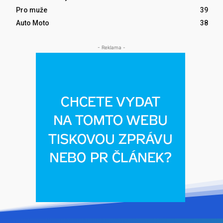
Pro muže
39
Auto Moto
38
- Reklama -