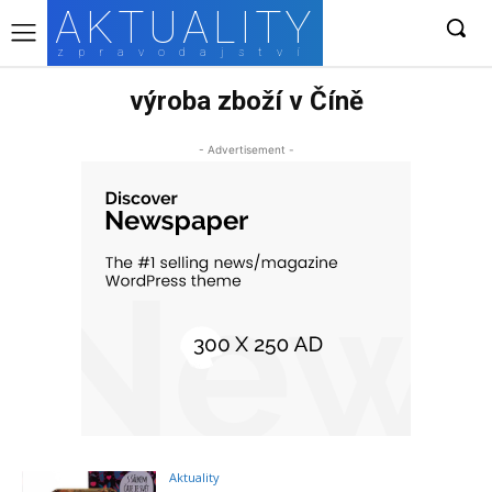
AKTUALITY
zpravodajství
výroba zboží v Číně
- Advertisement -
Aktuality