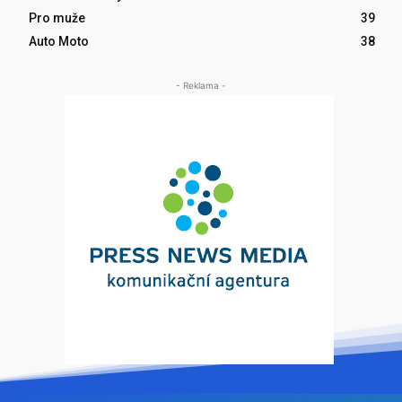
Pro muže
39
Auto Moto
38
- Reklama -