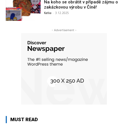
Na koho se obrátit v případě zájmu o
zakázkovou výrobu v Číně!
Katka
-
3.12.2025
- Advertisement -
MUST READ