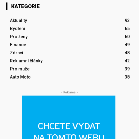
KATEGORIE
Aktuality
93
Bydlení
65
Pro ženy
60
Finance
49
Zdraví
48
Reklamní články
42
Pro muže
39
Auto Moto
38
- Reklama -