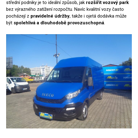
střední podniky je to ideální způsob, jak
rozšířit vozový park
bez výrazného zatížení rozpočtu. Navíc kvalitní vozy často
pocházejí z
pravidelné údržby
, takže i ojetá dodávka může
být
spolehlivá a dlouhodobě provozuschopná
.