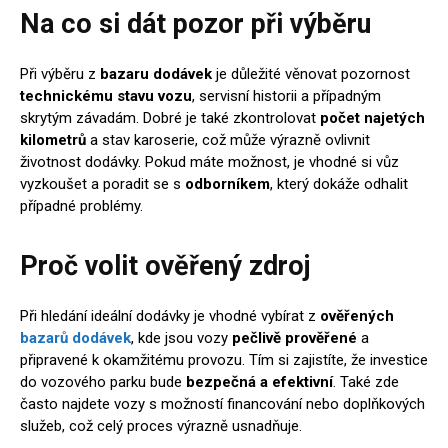
Na co si dát pozor při výběru
Při výběru z
bazaru dodávek
je důležité věnovat pozornost
technickému stavu vozu
, servisní historii a případným
skrytým závadám. Dobré je také zkontrolovat
počet najetých
kilometrů
a stav karoserie, což může výrazně ovlivnit
životnost dodávky. Pokud máte možnost, je vhodné si vůz
vyzkoušet a poradit se s
odborníkem
, který dokáže odhalit
případné problémy.
Proč volit ověřený zdroj
Při hledání ideální dodávky je vhodné vybírat z
ověřených
bazarů dodávek
, kde jsou vozy
pečlivě prověřené
a
připravené k okamžitému provozu. Tím si zajistíte, že investice
do vozového parku bude
bezpečná a efektivní
. Také zde
často najdete vozy s možností financování nebo doplňkových
služeb, což celý proces výrazně usnadňuje.