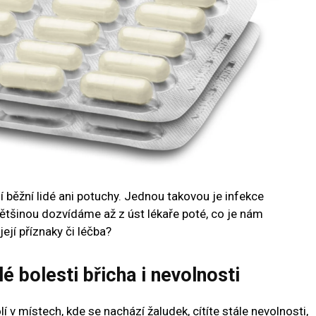
 běžní lidé ani potuchy. Jednou takovou je infekce
 většinou dozvídáme až z úst lékaře poté, co je nám
ejí příznaky či léčba?
 bolesti břicha i nevolnosti
í v místech, kde se nachází žaludek, cítíte stále nevolnosti,