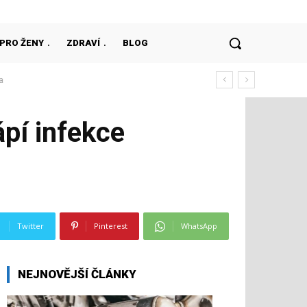
PRO ŽENY
ZDRAVÍ
BLOG
ápí infekce
Twitter
Pinterest
WhatsApp
NEJNOVĚJŠÍ ČLÁNKY