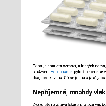
Existuje spousta nemocí, o kterých nemají
s názvem
Helicobacter
pylori, o které se
diagnostikována. Oč se jedná a jaké jsou j
Nepříjemné, mnohdy vleklé
Zvažujete návštěvu lékaře, protože vás bol