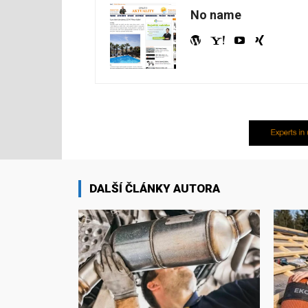
No name
DALŠÍ ČLÁNKY AUTORA