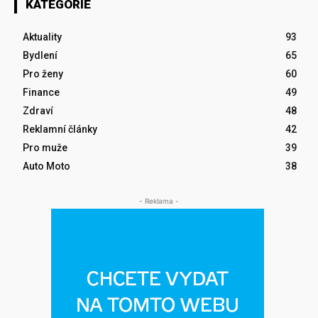
KATEGORIE
Aktuality
93
Bydlení
65
Pro ženy
60
Finance
49
Zdraví
48
Reklamní články
42
Pro muže
39
Auto Moto
38
- Reklama -