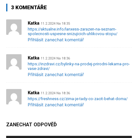
3 KOMENTÁŘE
Katka
11.2.2024 Na 18:35
https://aktualne.info/lanxess-zarazen-na-seznam-
spolecnosti-uspesne-snizujicich-uhlikovou-stopu/
Přihlásit zanechat komentář
Katka
11.2.2024 Na 18:36
https://inzdravi.cz/bylinky-na-prodej-prirodni-lekarna-pro-
vase-zdravi/
Přihlásit zanechat komentář
Katka
11.2.2024 Na 18:36
https://freshness.cz/zima-je-tady-co-zacit-behat-doma/
Přihlásit zanechat komentář
ZANECHAT ODPOVĚĎ