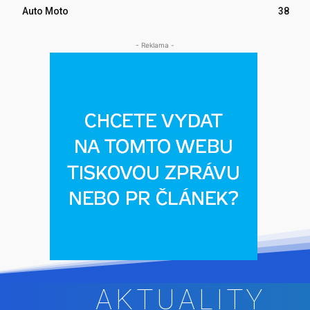
Auto Moto
38
- Reklama -
AKTUALITY