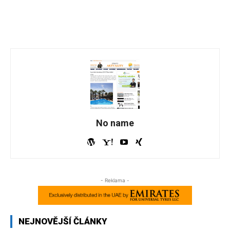
No name
- Reklama -
NEJNOVĚJŠÍ ČLÁNKY