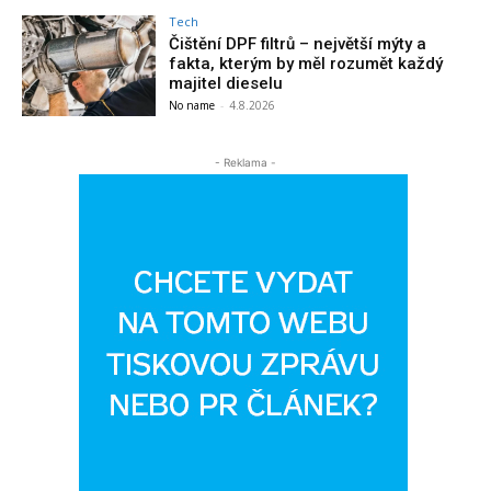
Tech
Čištění DPF filtrů – největší mýty a
fakta, kterým by měl rozumět každý
majitel dieselu
No name
-
4.8.2026
- Reklama -