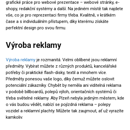
grafické práce pro webové prezentace – webové stránky, e-
shopy, redakční systémy a další. Na jediném místě tak najdete
vše, co je pro reprezentaci firmy třeba. Kvalitně, v krátkém
čase a s individuálním přístupem, díky kterému získáte
perfektní design pro svou firmu.
Výroba reklamy
Výroba reklamy
je rozmanitá. Velmi oblíbené jsou reklamní
předměty. Vybírat můžete z různých produktů, kancelářské
potřeby či praktické flash-disky, textil a mnohem více.
Předměty ponesou vaše logo, díky čemuž můžete oslovit
potenciální zákazníky. Chybět by neměla ani viditelná reklama
v podobě billboardů, polepů výloh, orientačních systémů či
třeba světelné reklamy. Aby Plzeň nebyla jediným městem, kde
o vás budou vědět, nabízí se pojízdná reklama – polepy
vozidel a reklamní plachty. Můžete tak zaujmout, ať už vyrazíte
kamkoliv.