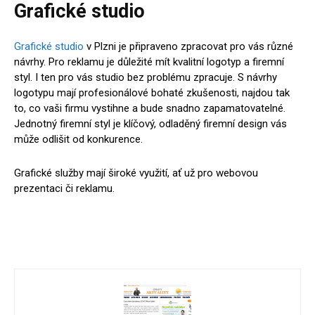
Grafické studio
Grafické studio
v Plzni je připraveno zpracovat pro vás různé
návrhy. Pro reklamu je důležité mít kvalitní logotyp a firemní
styl. I ten pro vás studio bez problému zpracuje. S návrhy
logotypu mají profesionálové bohaté zkušenosti, najdou tak
to, co vaši firmu vystihne a bude snadno zapamatovatelné.
Jednotný firemní styl je klíčový, odladěný firemní design vás
může odlišit od konkurence.
Grafické služby mají široké využití, ať už pro webovou
prezentaci či reklamu.