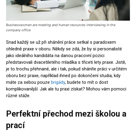
Businesswomen are meeting and human resources interviewing in the
company office
Snad každý se už při shánění práce setkal s paradoxem
ohledně praxe v oboru. Někdy se zdá, že by si personalisté
jako ideálního kandidáta na danou pracovní pozici
představovali dvacetiletého mladíka s třiceti lety praxe. Jistě,
je to trochu přehnané, ale i tak, pokud sháníte práci v určitém
oboru bez praxe, například ihned po dokončení studia, kdy
máte za sebou pouze
brigády
, budete to mít o dost
komplikovanější. Jak ale tu praxi získat? Mohou vám pomoci
různé stáže.
Perfektní přechod mezi školou a
prací