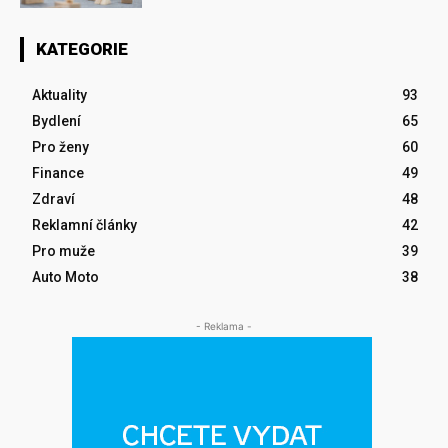
KATEGORIE
Aktuality
93
Bydlení
65
Pro ženy
60
Finance
49
Zdraví
48
Reklamní články
42
Pro muže
39
Auto Moto
38
- Reklama -