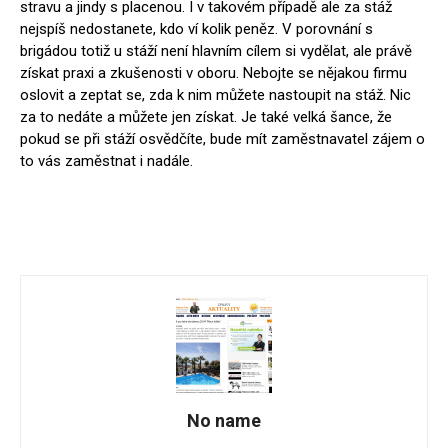
stravu a jindy s placenou. I v takovém případě ale za stáž
nejspíš nedostanete, kdo ví kolik peněz. V porovnání s
brigádou totiž u stáží není hlavním cílem si vydělat, ale právě
získat praxi a zkušenosti v oboru. Nebojte se nějakou firmu
oslovit a zeptat se, zda k nim můžete nastoupit na stáž. Nic
za to nedáte a můžete jen získat. Je také velká šance, že
pokud se při stáží osvědčíte, bude mít zaměstnavatel zájem o
to vás zaměstnat i nadále.
No name