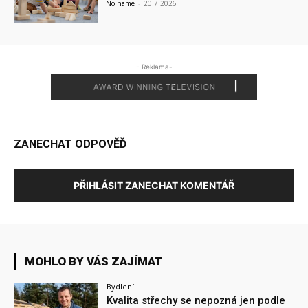
No name
-
20.7.2026
- Reklama-
ZANECHAT ODPOVĚĎ
PŘIHLÁSIT ZANECHAT KOMENTÁŘ
MOHLO BY VÁS ZAJÍMAT
Bydlení
Kvalita střechy se nepozná jen podle