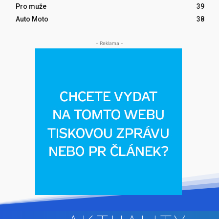
Pro muže
39
Auto Moto
38
- Reklama -