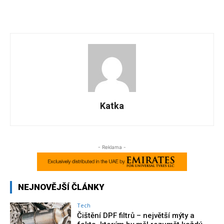
Katka
- Reklama -
NEJNOVĚJŠÍ ČLÁNKY
Tech
Čištění DPF filtrů – největší mýty a