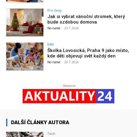
Pro ženy
Jak si vybrat vánoční stromek, který
bude ozdobou domova
No name
-
23.7.2026
Děti
Školka Lovosická, Praha 9 jako místo,
kde děti objevují svět každý den
No name
-
20.7.2026
- Reklama-
DALŠÍ ČLÁNKY AUTORA
Tech