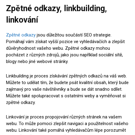
Zpětné odkazy, linkbuilding,
linkování
Zpětné odkazy
jsou důležitou součástí SEO strategie.
Pomáhají vám získat vyšší pozice ve vyhledávačích a zlepšit
důvěryhodnost vašeho webu. Zpětné odkazy mohou
pocházet z různých zdrojů, jako jsou například sociální sítě,
blogy nebo jiné webové stránky.
Linkbuilding je proces získávání zpětných odkazů na váš web.
Můžete to udělat tím, že budete psát kvalitní obsah, který bude
zajímavý pro vaše návštěvníky a bude se dát snadno sdílet.
Můžete také spolupracovat s ostatními weby a vyměňovat si
zpětné odkazy.
Linkování je proces propojování různých stránek na vašem
webu. To může pomoci zlepšit navigaci a použitelnost vašeho
webu. Linkování také pomáhá vyhledávačům lépe porozumět