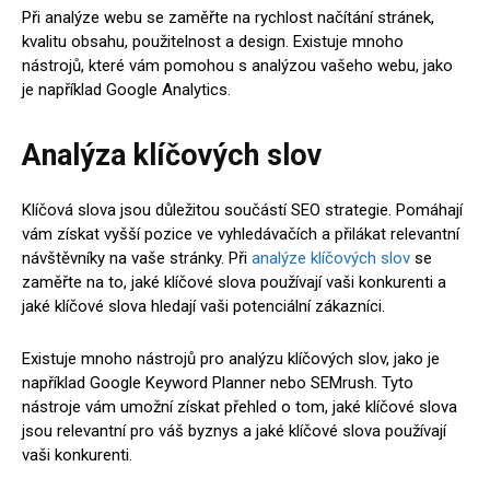
Při analýze webu se zaměřte na rychlost načítání stránek,
kvalitu obsahu, použitelnost a design. Existuje mnoho
nástrojů, které vám pomohou s analýzou vašeho webu, jako
je například Google Analytics.
Analýza klíčových slov
Klíčová slova jsou důležitou součástí SEO strategie. Pomáhají
vám získat vyšší pozice ve vyhledávačích a přilákat relevantní
návštěvníky na vaše stránky. Při
analýze klíčových slov
se
zaměřte na to, jaké klíčové slova používají vaši konkurenti a
jaké klíčové slova hledají vaši potenciální zákazníci.
Existuje mnoho nástrojů pro analýzu klíčových slov, jako je
například Google Keyword Planner nebo SEMrush. Tyto
nástroje vám umožní získat přehled o tom, jaké klíčové slova
jsou relevantní pro váš byznys a jaké klíčové slova používají
vaši konkurenti.