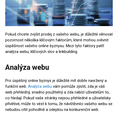
Pokud chcete zvýšit prodej z vašeho webu, je důležité věnovat
pozornost několika klíčovým faktorům, které mohou ovlivnit
úspěšnost vašeho online byznysu. Mezi tyto faktory patří
analýza webu, klíčových slov a linkbuilding.
Analýza webu
Pro úspěšný online byznys je důležité mít dobře navržený a
funkční web.
Analýza webu
vám pomůže zjistit, zda je váš
web přehledný, snadno použitelný a zda nabízí uživatelům to,
co hledají. Pokud vaše stránky nejsou přehledné a uživatelsky
přívětivé, může to vést k tomu, že návštěvníci vašeho webu se
nebudou cítit pohodlně a odejdou na konkurenční web.