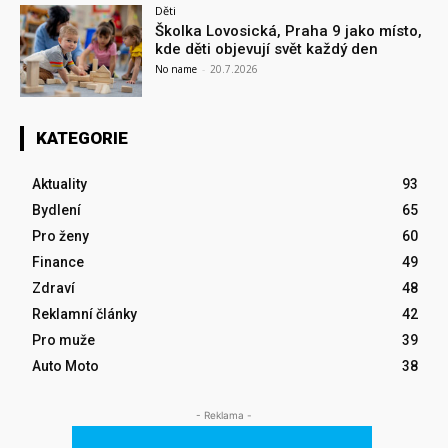
Děti
Školka Lovosická, Praha 9 jako místo,
kde děti objevují svět každý den
No name
-
20.7.2026
KATEGORIE
Aktuality
93
Bydlení
65
Pro ženy
60
Finance
49
Zdraví
48
Reklamní články
42
Pro muže
39
Auto Moto
38
- Reklama -