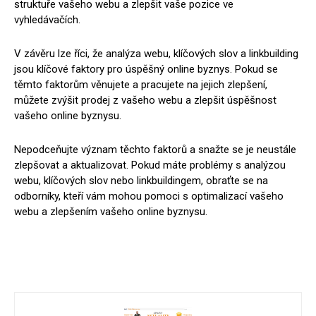
struktuře vašeho webu a zlepšit vaše pozice ve
vyhledávačích.
V závěru lze říci, že analýza webu, klíčových slov a linkbuilding
jsou klíčové faktory pro úspěšný online byznys. Pokud se
těmto faktorům věnujete a pracujete na jejich zlepšení,
můžete zvýšit prodej z vašeho webu a zlepšit úspěšnost
vašeho online byznysu.
Nepodceňujte význam těchto faktorů a snažte se je neustále
zlepšovat a aktualizovat. Pokud máte problémy s analýzou
webu, klíčových slov nebo linkbuildingem, obraťte se na
odborníky, kteří vám mohou pomoci s optimalizací vašeho
webu a zlepšením vašeho online byznysu.