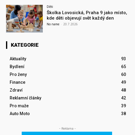
Děti
Školka Lovosická, Praha 9 jako místo,
kde děti objevují svět každý den
No name
-
20.7.2026
KATEGORIE
Aktuality
93
Bydlení
65
Pro ženy
60
Finance
49
Zdraví
48
Reklamní články
42
Pro muže
39
Auto Moto
38
- Reklama -