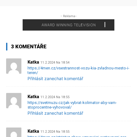
- Reklama-
3 KOMENTÁŘE
Katka
11.2.2024 Na 18:54
https://4men.cz/vsestrannost-vozu-kia-zvladnou-mesto-i-
teren/
Přihlásit zanechat komentář
Katka
11.2.2024 Na 18:55
https://svetmuzu.cz/jak-vybrat-kolimator-aby-vam-
stoprocentne-vyhovoval/
Přihlásit zanechat komentář
Katka
11.2.2024 Na 18:55