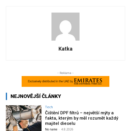
Katka
- Reklama -
NEJNOVĚJŠÍ ČLÁNKY
Tech
Čištění DPF filtrů – největší mýty a
fakta, kterým by měl rozumět každý
majitel dieselu
No name
-
4.8.2026