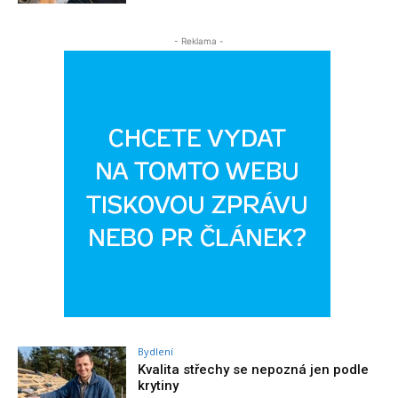
- Reklama -
Bydlení
Kvalita střechy se nepozná jen podle
krytiny