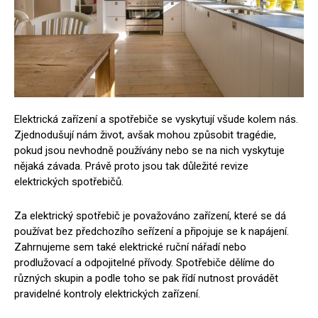
Elektrická zařízení a spotřebiče se vyskytují všude kolem nás.
Zjednodušují nám život, avšak mohou způsobit tragédie,
pokud jsou nevhodně používány nebo se na nich vyskytuje
nějaká závada. Právě proto jsou tak důležité revize
elektrických spotřebičů.
Za elektrický spotřebič je považováno zařízení, které se dá
používat bez předchozího seřízení a připojuje se k napájení.
Zahrnujeme sem také elektrické ruční nářadí nebo
prodlužovací a odpojitelné přívody. Spotřebiče dělíme do
různých skupin a podle toho se pak řídí nutnost provádět
pravidelné kontroly elektrických zařízení.