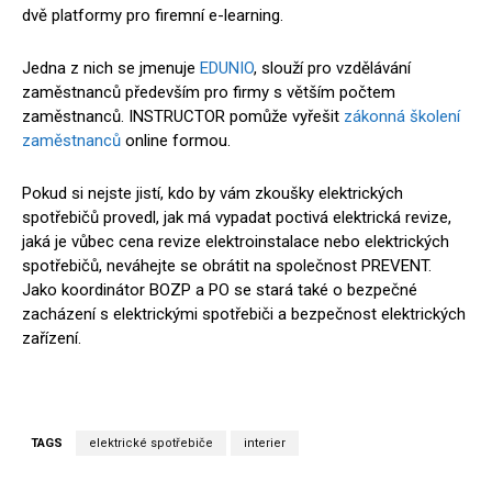
dvě platformy pro firemní e-learning.
Jedna z nich se jmenuje
EDUNIO
, slouží pro vzdělávání
zaměstnanců především pro firmy s větším počtem
zaměstnanců. INSTRUCTOR pomůže vyřešit
zákonná školení
zaměstnanců
online formou.
Pokud si nejste jistí, kdo by vám zkoušky elektrických
spotřebičů provedl, jak má vypadat poctivá elektrická revize,
jaká je vůbec cena revize elektroinstalace nebo elektrických
spotřebičů, neváhejte se obrátit na společnost PREVENT.
Jako koordinátor BOZP a PO se stará také o bezpečné
zacházení s elektrickými spotřebiči a bezpečnost elektrických
zařízení.
TAGS
elektrické spotřebiče
interier