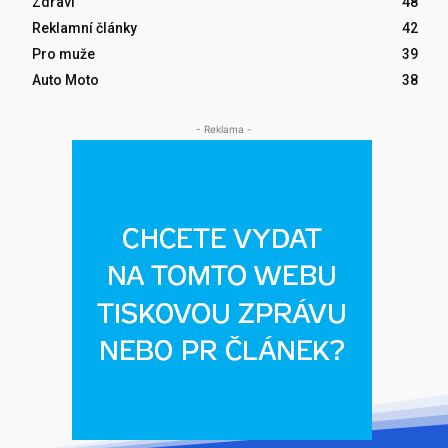
Zdraví
48
Reklamní články
42
Pro muže
39
Auto Moto
38
- Reklama -