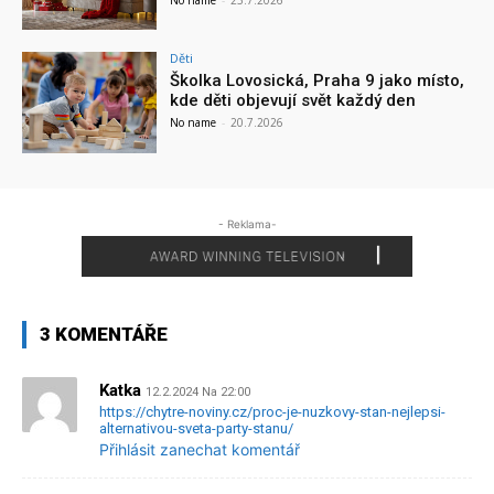
Děti
Školka Lovosická, Praha 9 jako místo,
kde děti objevují svět každý den
No name
-
20.7.2026
- Reklama-
3 KOMENTÁŘE
Katka
12.2.2024 Na 22:00
https://chytre-noviny.cz/proc-je-nuzkovy-stan-nejlepsi-
alternativou-sveta-party-stanu/
Přihlásit zanechat komentář