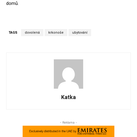
domů.
TAGS
dovolená
krkonoše
ubytování
Katka
- Reklama -