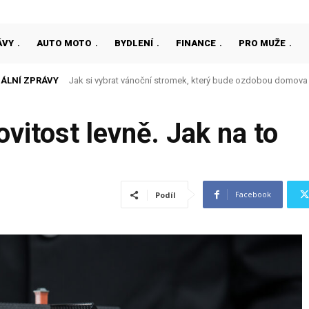
ÁVY
AUTO MOTO
BYDLENÍ
FINANCE
PRO MUŽE
ÁLNÍ ZPRÁVY
Jak si vybrat vánoční stromek, který bude ozdobou domova
itost levně. Jak na to
Facebook
Podíl