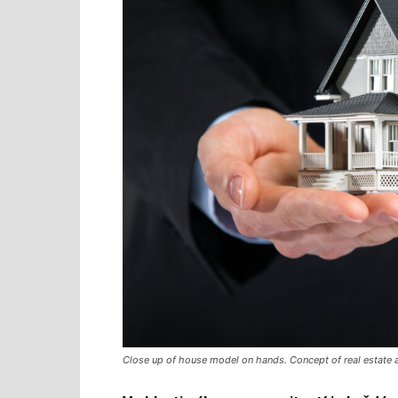
Close up of house model on hands. Concept of real estate 