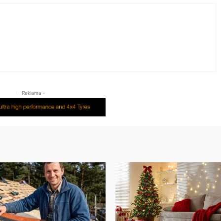
- Reklama -