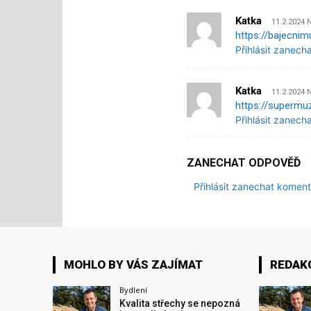
Katka
11.2.2024 
https://bajecnim
Přihlásit zanech
Katka
11.2.2024 
https://supermu
Přihlásit zanech
ZANECHAT ODPOVĚĎ
Přihlásit zanechat koment
MOHLO BY VÁS ZAJÍMAT
REDAK
Bydlení
Kvalita střechy se nepozná