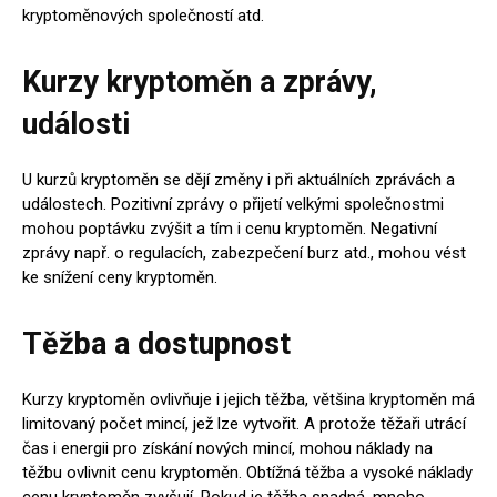
kryptoměnových společností atd.
Kurzy kryptoměn a zprávy,
události
U kurzů kryptoměn se dějí změny i při aktuálních zprávách a
událostech. Pozitivní zprávy o přijetí velkými společnostmi
mohou poptávku zvýšit a tím i cenu kryptoměn. Negativní
zprávy např. o regulacích, zabezpečení burz atd., mohou vést
ke snížení ceny kryptoměn.
Těžba a dostupnost
Kurzy kryptoměn ovlivňuje i jejich těžba, většina kryptoměn má
limitovaný počet mincí, jež lze vytvořit. A protože těžaři utrácí
čas i energii pro získání nových mincí, mohou náklady na
těžbu ovlivnit cenu kryptoměn. Obtížná těžba a vysoké náklady