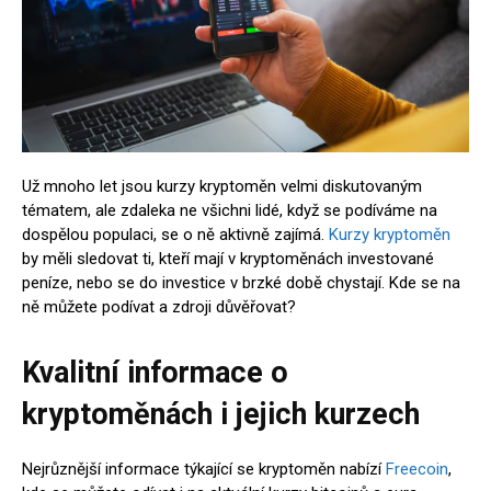
Už mnoho let jsou kurzy kryptoměn velmi diskutovaným
tématem, ale zdaleka ne všichni lidé, když se podíváme na
dospělou populaci, se o ně aktivně zajímá.
Kurzy kryptoměn
by měli sledovat ti, kteří mají v kryptoměnách investované
peníze, nebo se do investice v brzké době chystají. Kde se na
ně můžete podívat a zdroji důvěřovat?
Kvalitní informace o
kryptoměnách i jejich kurzech
Nejrůznější informace týkající se kryptoměn nabízí
Freecoin
,