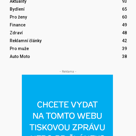
Aktuality
93
Bydlení
65
Pro ženy
60
Finance
49
Zdraví
48
Reklamní články
42
Pro muže
39
Auto Moto
38
- Reklama -