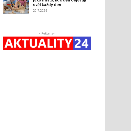
jako místo, kde děti objevují
svět každý den
20.7.2026
- Reklama-