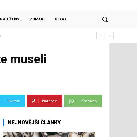
PRO ŽENY
ZDRAVÍ
BLOG
te museli
Twitter
Pinterest
WhatsApp
NEJNOVĚJŠÍ ČLÁNKY