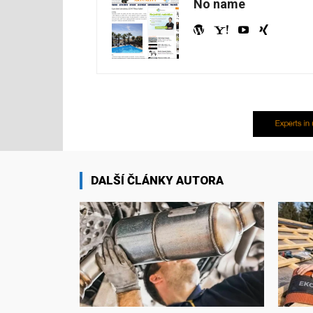
No name
DALŠÍ ČLÁNKY AUTORA