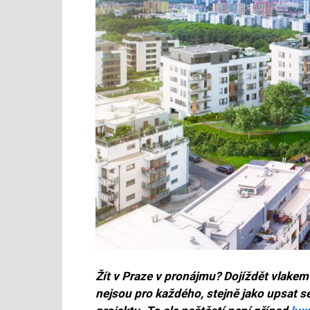
Žít v Praze v pronájmu? Dojíždět vlake
nejsou pro každého, stejně jako upsat s