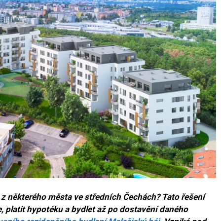
m z některého města ve středních Čechách? Tato řešení
e, platit hypotéku a bydlet až po dostavění daného