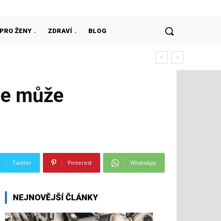
PRO ŽENY
ZDRAVÍ
BLOG
 se může
Twitter
Pinterest
WhatsApp
NEJNOVĚJŠÍ ČLÁNKY