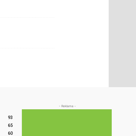
- Reklama -
93
65
60