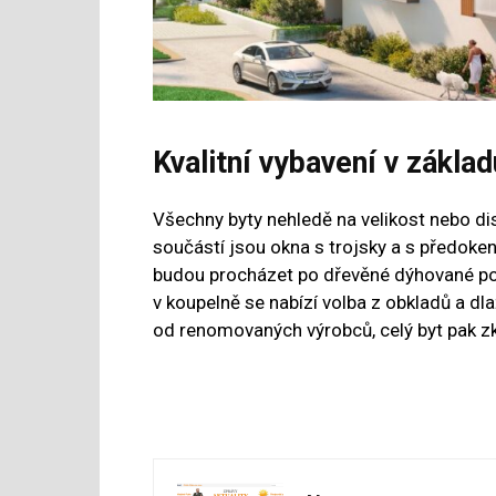
Kvalitní vybavení v základ
Všechny byty nehledě na velikost nebo di
součástí jsou okna s trojsky a s předoke
budou procházet po dřevěné dýhované pod
v koupelně se nabízí volba z obkladů a dla
od renomovaných výrobců, celý byt pak zk