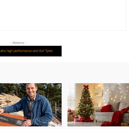
- Reklama -