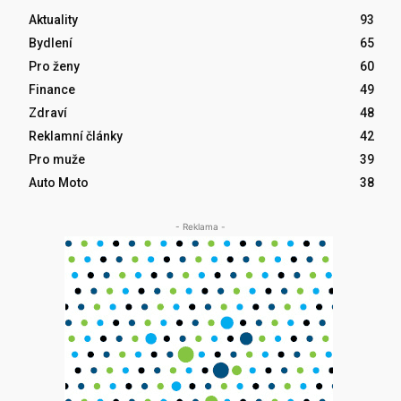
Aktuality
93
Bydlení
65
Pro ženy
60
Finance
49
Zdraví
48
Reklamní články
42
Pro muže
39
Auto Moto
38
- Reklama -