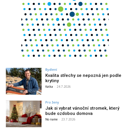
Bydlení
Kvalita střechy se nepozná jen podle
krytiny
Katka
-
24.7.2026
Pro ženy
Jak si vybrat vánoční stromek, který
bude ozdobou domova
No name
-
23.7.2026