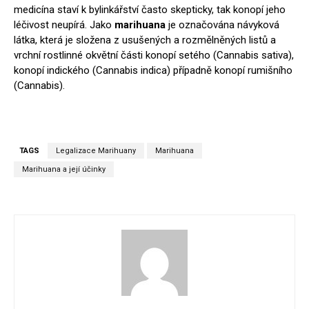
medicína staví k bylinkářství často skepticky, tak konopí jeho
léčivost neupírá. Jako
marihuana
je označována návyková
látka, která je složena z usušených a rozmělněných listů a
vrchní rostlinné okvětní části konopí setého (Cannabis sativa),
konopí indického (Cannabis indica) případně konopí rumišního
(Cannabis).
TAGS
Legalizace Marihuany
Marihuana
Marihuana a její účinky