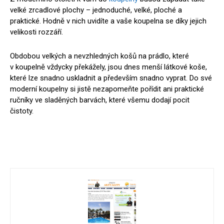
velké zrcadlové plochy – jednoduché, velké, ploché a
praktické. Hodně v nich uvidíte a vaše koupelna se díky jejich
velikosti rozzáří.
Obdobou velkých a nevzhledných košů na prádlo, které
v koupelně vždycky překážely, jsou dnes menší látkové koše,
které lze snadno uskladnit a především snadno vyprat. Do své
moderní koupelny si jistě nezapomeňte pořídit ani praktické
ručníky ve sladěných barvách, které všemu dodají pocit
čistoty.