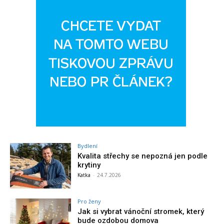
Bydlení
Kvalita střechy se nepozná jen podle
krytiny
Katka
-
24.7.2026
Pro ženy
Jak si vybrat vánoční stromek, který
bude ozdobou domova