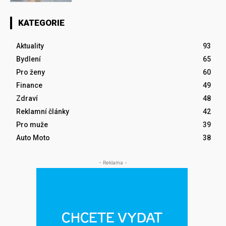
KATEGORIE
Aktuality
93
Bydlení
65
Pro ženy
60
Finance
49
Zdraví
48
Reklamní články
42
Pro muže
39
Auto Moto
38
- Reklama -