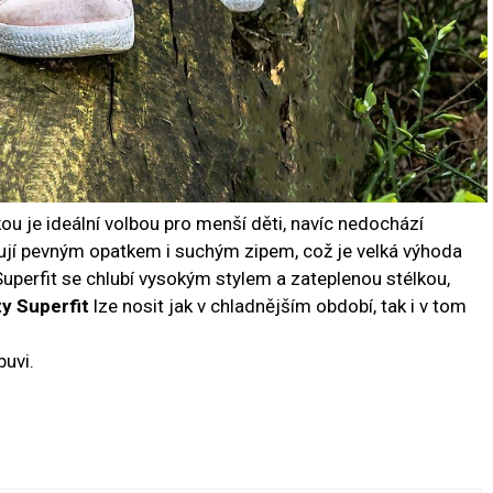
ou je ideální volbou pro menší děti, navíc nedochází
nují pevným opatkem i suchým zipem, což je velká výhoda
 Superfit se chlubí vysokým stylem a zateplenou stélkou,
y Superfit
lze nosit jak v chladnějším období, tak i v tom
uvi.