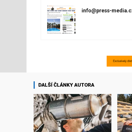
info@press-media.c
DALŠÍ ČLÁNKY AUTORA