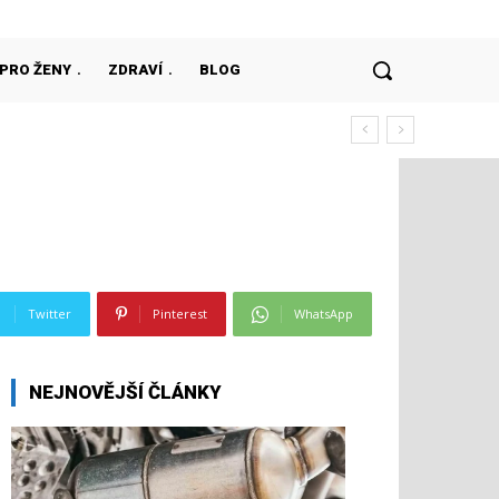
PRO ŽENY
ZDRAVÍ
BLOG
svět každý den
Twitter
Pinterest
WhatsApp
NEJNOVĚJŠÍ ČLÁNKY