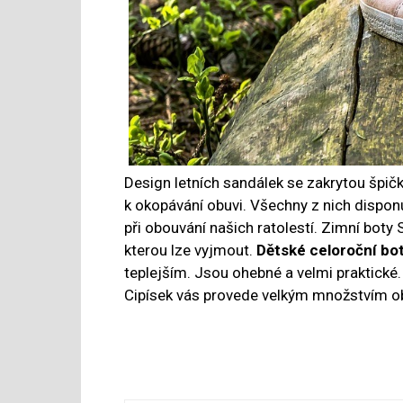
Design letních sandálek se zakrytou špičk
k okopávání obuvi. Všechny z nich dispo
při obouvání našich ratolestí. Zimní boty
kterou lze vyjmout.
Dětské celoroční bot
teplejším. Jsou ohebné a velmi praktické.
Cipísek vás provede velkým množstvím ob