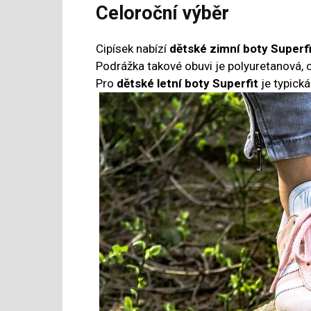
Celoroční výběr
Cipísek nabízí
dětské zimní boty Superfi
Podrážka takové obuvi je polyuretanová, c
Pro
dětské letní boty Superfit
je typick