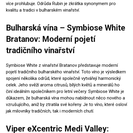
více prohlubuje. Odrůda Rubin je zkrátka synonymem pro
kvalitu a tradici v bulharském vinařství.
Bulharská vína – Symbiose White
Bratanov: Moderní pojetí
tradičního vinařství
Symbiose White z vinařství Bratanov představuje moderní
pojetí tradičního bulharského vinařství. Toto víno je výsledkem
spojení několika odrůd, které společně vytvářejí harmonický
celek. Jeho svěží aroma citrusů, bílých květů a minerálů ho
činí ideálním společníkem pro letní večery. Symbiose White je
důkazem, že bulharská vína mohou nabídnout něco nového a
vzrušujícího, aniž by ztratila své kořeny. Je to víno, které osloví
jak milovníky tradičních, tak i moderních chutí.
Viper eXcentric Medi Valley: