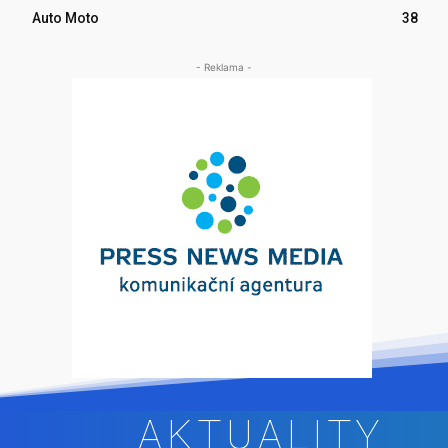
Auto Moto
38
- Reklama -
AKTUALITY