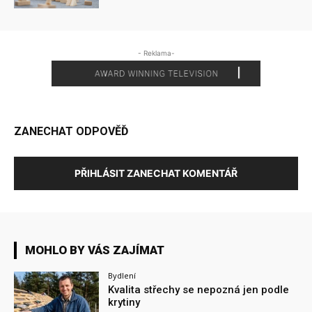
- Reklama-
ZANECHAT ODPOVĚĎ
PŘIHLÁSIT ZANECHAT KOMENTÁŘ
MOHLO BY VÁS ZAJÍMAT
Bydlení
Kvalita střechy se nepozná jen podle
krytiny