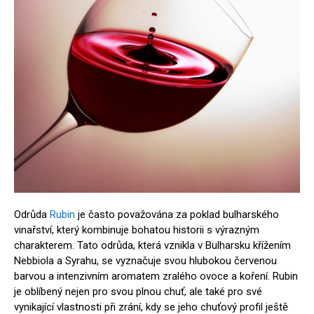
Odrůda
Rubin
je často považována za poklad bulharského
vinařství, který kombinuje bohatou historii s výrazným
charakterem. Tato odrůda, která vznikla v Bulharsku křížením
Nebbiola a Syrahu, se vyznačuje svou hlubokou červenou
barvou a intenzivním aromatem zralého ovoce a koření. Rubin
je oblíbený nejen pro svou plnou chuť, ale také pro své
vynikající vlastnosti při zrání, kdy se jeho chuťový profil ještě