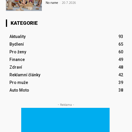
No name
-
20.7.2026
KATEGORIE
Aktuality
93
Bydlení
65
Pro ženy
60
Finance
49
Zdraví
48
Reklamní články
42
Pro muže
39
Auto Moto
38
- Reklama -