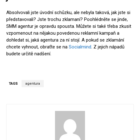
Absolvovali jste úvodní schůzku, ale nebyla taková, jak jste si
představovali? Jste trochu zklamaní? Poohlédněte se jinde,
SMM agentur je opravdu spousta. Můžete si také třeba zkusit
vzpomenout na nějakou povedenou reklamní kampaň a
dohledat si, jaká agentura za ní stojí. A pokud se zklamání
chcete vyhnout, obraťte se na
Socialmind
. Z jejich nápadů
budete určitě nadšení.
TAGS
agentura