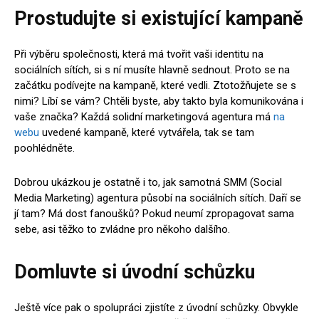
Prostudujte si existující kampaně
Při výběru společnosti, která má tvořit vaši identitu na
sociálních sítích, si s ní musíte hlavně sednout. Proto se na
začátku podívejte na kampaně, které vedli. Ztotožňujete se s
nimi? Líbí se vám? Chtěli byste, aby takto byla komunikována i
vaše značka? Každá solidní marketingová agentura má
na
webu
uvedené kampaně, které vytvářela, tak se tam
poohlédněte.
Dobrou ukázkou je ostatně i to, jak samotná SMM (Social
Media Marketing) agentura působí na sociálních sítích. Daří se
jí tam? Má dost fanoušků? Pokud neumí zpropagovat sama
sebe, asi těžko to zvládne pro někoho dalšího.
Domluvte si úvodní schůzku
Ještě více pak o spolupráci zjistíte z úvodní schůzky. Obvykle