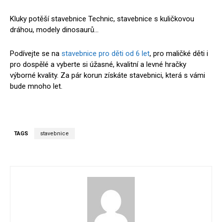
Kluky potěší stavebnice Technic, stavebnice s kuličkovou
dráhou, modely dinosaurů…
Podívejte se na
stavebnice pro děti od 6 let
, pro maličké děti i
pro dospělé a vyberte si úžasné, kvalitní a levné hračky
výborné kvality. Za pár korun získáte stavebnici, která s vámi
bude mnoho let.
TAGS
stavebnice