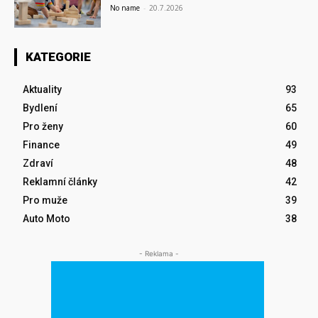
No name
-
20.7.2026
KATEGORIE
Aktuality
93
Bydlení
65
Pro ženy
60
Finance
49
Zdraví
48
Reklamní články
42
Pro muže
39
Auto Moto
38
- Reklama -