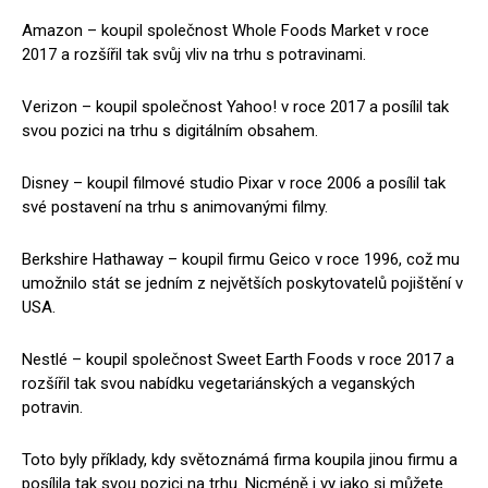
Amazon – koupil společnost Whole Foods Market v roce
2017 a rozšířil tak svůj vliv na trhu s potravinami.
Verizon – koupil společnost Yahoo! v roce 2017 a posílil tak
svou pozici na trhu s digitálním obsahem.
Disney – koupil filmové studio Pixar v roce 2006 a posílil tak
své postavení na trhu s animovanými filmy.
Berkshire Hathaway – koupil firmu Geico v roce 1996, což mu
umožnilo stát se jedním z největších poskytovatelů pojištění v
USA.
Nestlé – koupil společnost Sweet Earth Foods v roce 2017 a
rozšířil tak svou nabídku vegetariánských a veganských
potravin.
Toto byly příklady, kdy světoznámá firma koupila jinou firmu a
posílila tak svou pozici na trhu. Nicméně i vy jako si můžete