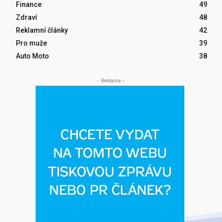
Finance
49
Zdraví
48
Reklamní články
42
Pro muže
39
Auto Moto
38
- Reklama -