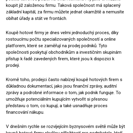
koupit již založenou firmu. Taková společnost má splacený
základní kapitál, za firmu můžete jednat okamžitě a nemusíte
obíhat úřady a stát ve frontách.
Koupě hotové firmy je dnes velmi jednoduchý proces, díky
rostoucímu počtu specializovaných společností a online
platforem, které se zaměřují na prodej podniků. Tyto
společnosti poskytují obchodníkům a investičním skupinám
přístup k řadě zavedených firem, které jsou k dispozici k
prodeji.
Kromě toho, prodejci často nabízejí koupě hotových firem s
důkladnou dokumentací, jako jsou finanční zprávy, auditní
zprávy a podrobné informace o tom, jak podnik funguje. To
umožňuje potenciálním kupujícím vytvořit si přesnou
představu o tom, co kupují, a také usnadňuje proces
financování nákupu.
V dnešním rychle se rozvíjejícím byznysovém světě může být