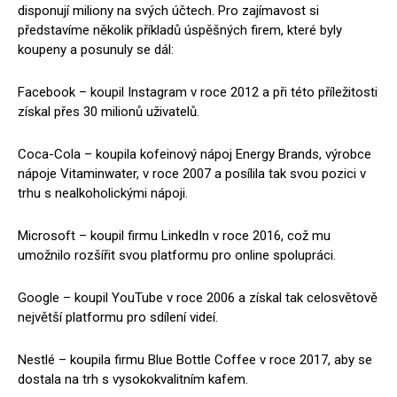
disponují miliony na svých účtech. Pro zajímavost si
představíme několik příkladů úspěšných firem, které byly
koupeny a posunuly se dál:
Facebook – koupil Instagram v roce 2012 a při této příležitosti
získal přes 30 milionů uživatelů.
Coca-Cola – koupila kofeinový nápoj Energy Brands, výrobce
nápoje Vitaminwater, v roce 2007 a posílila tak svou pozici v
trhu s nealkoholickými nápoji.
Microsoft – koupil firmu LinkedIn v roce 2016, což mu
umožnilo rozšířit svou platformu pro online spolupráci.
Google – koupil YouTube v roce 2006 a získal tak celosvětově
největší platformu pro sdílení videí.
Nestlé – koupila firmu Blue Bottle Coffee v roce 2017, aby se
dostala na trh s vysokokvalitním kafem.