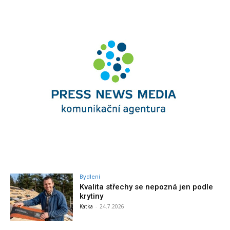
Bydlení
Kvalita střechy se nepozná jen podle
krytiny
Katka
-
24.7.2026