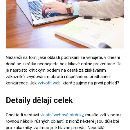
Nezáleží na tom, jaké oblasti podnikání se věnujete, v dnešní
době se zkrátka neobejdete bez lákavé online prezentace. Ta
je naprosto kritickým bodem na cestě za získáváním
zákazníků, zvyšováním obratů i úspěšnému předhánění
konkurence. Jak
vytvořit web
, který zaujme na první pohled?
Detaily dělají celek
Chcete-li sestavit
vlastní webové stránky
, musíte vzít v potaz
rovnou několik různých oblastí, z nichž některé jsou důležité
pro zákazníky, zatímco jiné hlavně pro vás. Neustálá