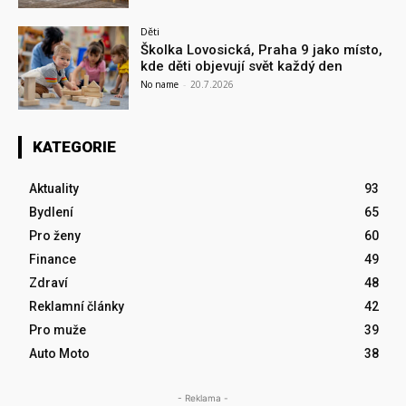
Děti
Školka Lovosická, Praha 9 jako místo,
kde děti objevují svět každý den
No name
-
20.7.2026
KATEGORIE
Aktuality
93
Bydlení
65
Pro ženy
60
Finance
49
Zdraví
48
Reklamní články
42
Pro muže
39
Auto Moto
38
- Reklama -