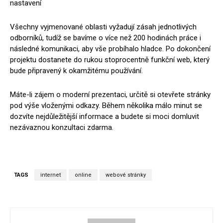
nastavení
Všechny vyjmenované oblasti vyžadují zásah jednotlivých
odborníků, tudíž se bavíme o více než 200 hodinách práce i
následné komunikaci, aby vše probíhalo hladce. Po dokončení
projektu dostanete do rukou stoprocentně funkční web, který
bude připravený k okamžitému používání.
Máte-li zájem o moderní prezentaci, určitě si otevřete stránky
pod výše vloženými odkazy. Během několika málo minut se
dozvíte nejdůležitější informace a budete si moci domluvit
nezávaznou konzultaci zdarma.
TAGS
internet
online
webové stránky