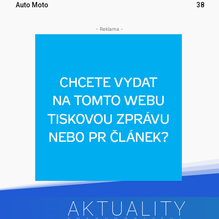
Auto Moto
38
- Reklama -
AKTUALITY
zpravodajství