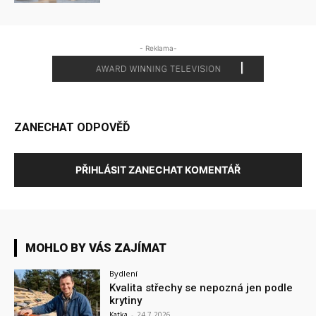
- Reklama-
ZANECHAT ODPOVĚĎ
PŘIHLÁSIT ZANECHAT KOMENTÁŘ
MOHLO BY VÁS ZAJÍMAT
Bydlení
Kvalita střechy se nepozná jen podle
krytiny
Katka
-
24.7.2026