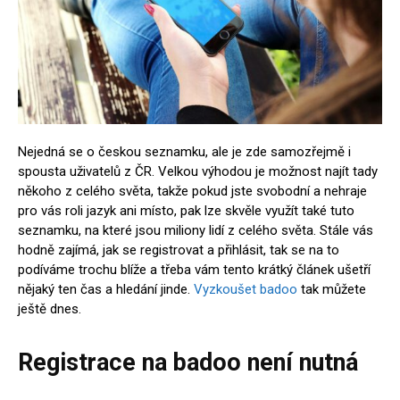
Nejedná se o českou seznamku, ale je zde samozřejmě i
spousta uživatelů z ČR. Velkou výhodou je možnost najít tady
někoho z celého světa, takže pokud jste svobodní a nehraje
pro vás roli jazyk ani místo, pak lze skvěle využít také tuto
seznamku, na které jsou miliony lidí z celého světa. Stále vás
hodně zajímá, jak se registrovat a přihlásit, tak se na to
podíváme trochu blíže a třeba vám tento krátký článek ušetří
nějaký ten čas a hledání jinde.
Vyzkoušet badoo
tak můžete
ještě dnes.
Registrace na badoo není nutná