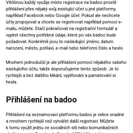
Většinou každý využije místo registrace na badoo prostě
přihlášení přes nějaký svůj existující účet u jiné platformy,
například Facebook nebo Google účet. Pokud ale nechcete
účty propojovat a chcete se registrovat například pomocí e-
mailu, můžete. Stačí pokračovat na registrační formulář a
vyplnit všechny potřebné údaje, které po vás badoo bude
požadovat. Konkrétně jsou to následující: jméno, datum
narození, město, pohlaví, e-mail nebo telefonní číslo a heslo.
Mnohem jednodušší je ale přihlášení pomocí nějakého vašeho
existujícího účtu, takže doporučujeme tento způsob. Je to
rychlejší a bez dalšího klikání, vyplňování a pamatování si
hesla.
Přihlášení na badoo
Přihlášení na seznamovací platformu badoo je velice snadné
a mnohem rychlejší než vytvářet další registraci. Můžete
k tomu využít jednu ze sociálních sítí nebo komunikačních