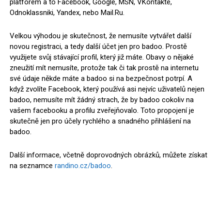
platforem a to Facebook, Google, MSN, VKontakte,
Odnoklassniki, Yandex, nebo Mail.Ru.
Velkou výhodou je skutečnost, že nemusíte vytvářet další
novou registraci, a tedy další účet jen pro badoo. Prostě
využijete svůj stávající profil, který již máte. Obavy o nějaké
zneužití mít nemusíte, protože tak či tak prostě na internetu
své údaje někde máte a badoo si na bezpečnost potrpí. A
když zvolíte Facebook, který používá asi nejvíc uživatelů nejen
badoo, nemusíte mít žádný strach, že by badoo cokoliv na
vašem facebooku a profilu zveřejňovalo. Toto propojení je
skutečně jen pro účely rychlého a snadného přihlášení na
badoo.
Další informace, včetně doprovodných obrázků, můžete získat
na seznamce
randino.cz/badoo
.