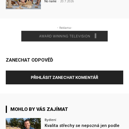
No name
-
20.7.2026
- Reklama-
ZANECHAT ODPOVĚĎ
PŘIHLÁSIT ZANECHAT KOMENTÁŘ
MOHLO BY VÁS ZAJÍMAT
Bydlení
Kvalita střechy se nepozná jen podle