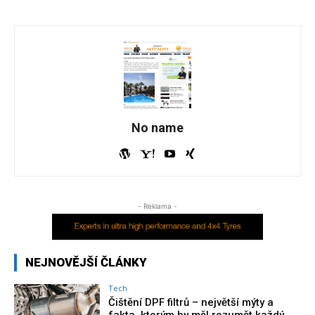
No name
- Reklama -
NEJNOVĚJŠÍ ČLÁNKY
Tech
Čištění DPF filtrů – největší mýty a