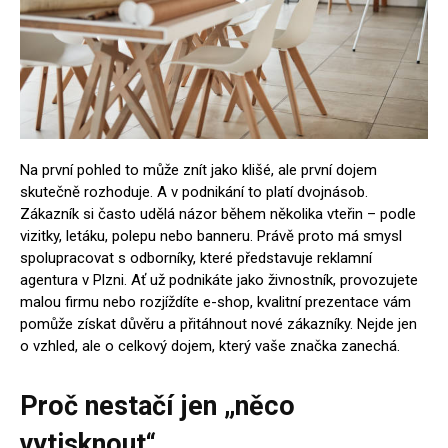
Na první pohled to může znít jako klišé, ale první dojem
skutečně rozhoduje. A v podnikání to platí dvojnásob.
Zákazník si často udělá názor během několika vteřin – podle
vizitky, letáku, polepu nebo banneru. Právě proto má smysl
spolupracovat s odborníky, které představuje reklamní
agentura v Plzni. Ať už podnikáte jako živnostník, provozujete
malou firmu nebo rozjíždíte e-shop, kvalitní prezentace vám
pomůže získat důvěru a přitáhnout nové zákazníky. Nejde jen
o vzhled, ale o celkový dojem, který vaše značka zanechá.
Proč nestačí jen „něco
vytisknout“