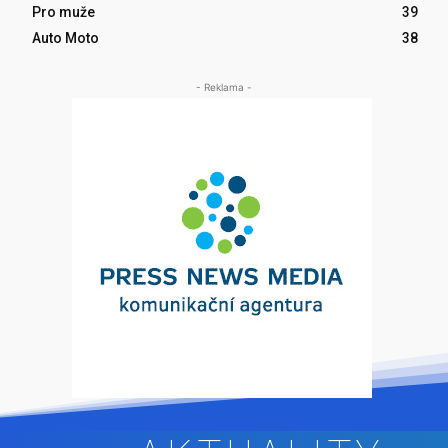
Pro muže
39
Auto Moto
38
- Reklama -