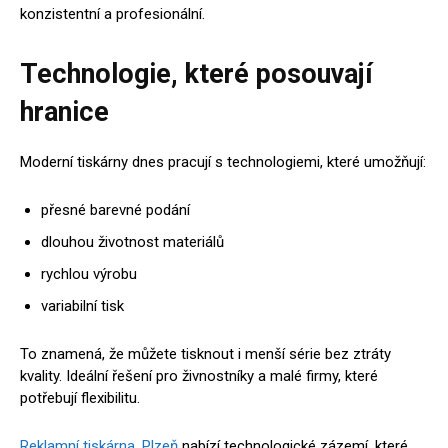
konzistentní a profesionální.
Technologie, které posouvají
hranice
Moderní tiskárny dnes pracují s technologiemi, které umožňují:
přesné barevné podání
dlouhou životnost materiálů
rychlou výrobu
variabilní tisk
To znamená, že můžete tisknout i menší série bez ztráty
kvality. Ideální řešení pro živnostníky a malé firmy, které
potřebují flexibilitu.
Reklamní tiskárna. Plzeň
nabízí technologické zázemí, které