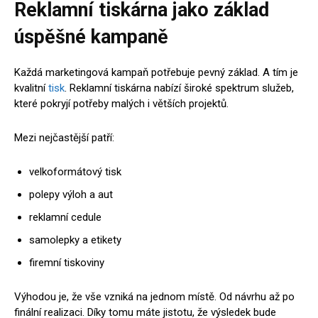
Reklamní tiskárna jako základ
úspěšné kampaně
Každá marketingová kampaň potřebuje pevný základ. A tím je
kvalitní
tisk
. Reklamní tiskárna nabízí široké spektrum služeb,
které pokryjí potřeby malých i větších projektů.
Mezi nejčastější patří:
velkoformátový tisk
polepy výloh a aut
reklamní cedule
samolepky a etikety
firemní tiskoviny
Výhodou je, že vše vzniká na jednom místě. Od návrhu až po
finální realizaci. Díky tomu máte jistotu, že výsledek bude