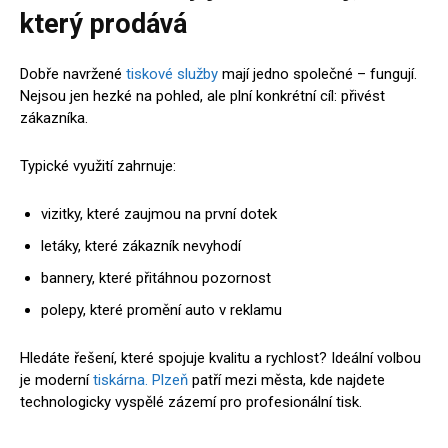
který prodává
Dobře navržené
tiskové služby
mají jedno společné – fungují.
Nejsou jen hezké na pohled, ale plní konkrétní cíl: přivést
zákazníka.
Typické využití zahrnuje:
vizitky, které zaujmou na první dotek
letáky, které zákazník nevyhodí
bannery, které přitáhnou pozornost
polepy, které promění auto v reklamu
Hledáte řešení, které spojuje kvalitu a rychlost? Ideální volbou
je moderní
tiskárna. Plzeň
patří mezi města, kde najdete
technologicky vyspělé zázemí pro profesionální tisk.