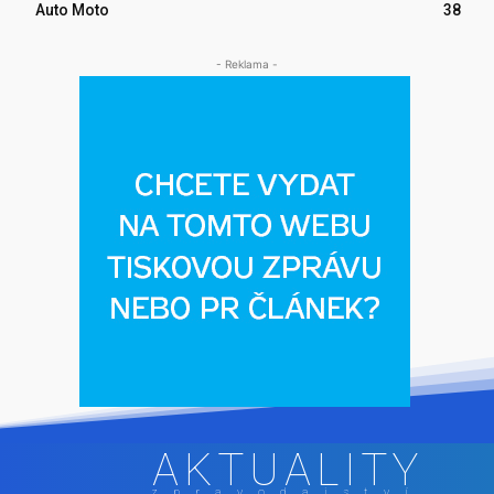
Auto Moto
38
- Reklama -
AKTUALITY
zpravodajství