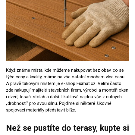
Když známe místa, kde můžeme nakupovat bez obav, co se
týče ceny a kvality, máme na vše ostatní mnohem více času.
A právě takovým místem je e-shop Fixmat.cz. Velmi často
zde nakupují majitelé stavebních firem, výrobci a montéři oken
i dveří, tesaři, stolaři a další. I kutilové najdou vše z nutných
„drobností“ pro svou dílnu. Pojďme si některé šikovné
spojovací materiály představit blíže.
Než se pustíte do terasy, kupte si