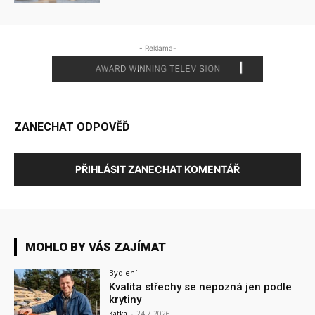
- Reklama-
ZANECHAT ODPOVĚĎ
PŘIHLÁSIT ZANECHAT KOMENTÁŘ
MOHLO BY VÁS ZAJÍMAT
Bydlení
Kvalita střechy se nepozná jen podle
krytiny
Katka
-
24.7.2026