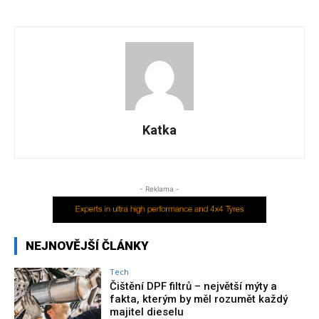
Katka
- Reklama -
NEJNOVĚJŠÍ ČLÁNKY
Tech
Čištění DPF filtrů – největší mýty a
fakta, kterým by měl rozumět každý
majitel dieselu