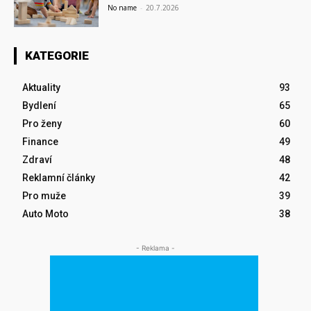
No name
-
20.7.2026
KATEGORIE
Aktuality
93
Bydlení
65
Pro ženy
60
Finance
49
Zdraví
48
Reklamní články
42
Pro muže
39
Auto Moto
38
- Reklama -