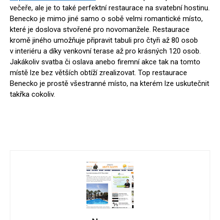
večeře, ale je to také perfektní restaurace na svatební hostinu.
Benecko je mimo jiné samo o sobě velmi romantické místo,
které je doslova stvořené pro novomanžele. Restaurace
kromě jiného umožňuje připravit tabuli pro čtyři až 80 osob
v interiéru a díky venkovní terase až pro krásných 120 osob.
Jakákoliv svatba či oslava anebo firemní akce tak na tomto
místě lze bez větších obtíží zrealizovat. Top restaurace
Benecko je prostě všestranné místo, na kterém lze uskutečnit
takřka cokoliv.