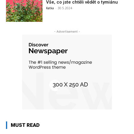
Vše, co jste chtěli vědět o tymiánu
Katka
-
30.5.2024
- Advertisement -
MUST READ