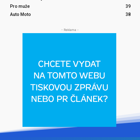
Pro muže
39
Auto Moto
38
- Reklama -