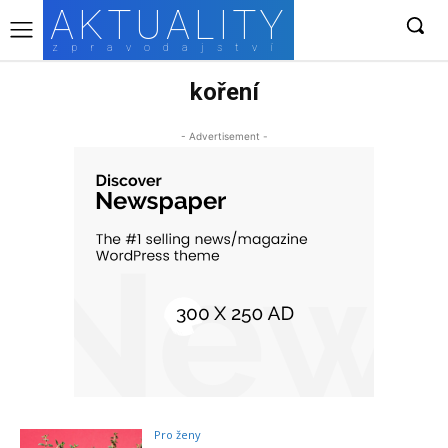
AKTUALITY
zpravodajství
koření
- Advertisement -
Pro ženy