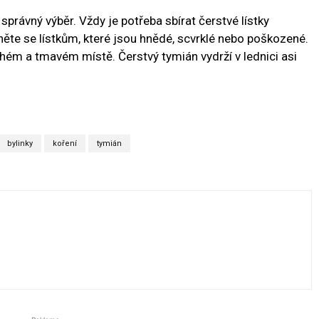
správný výběr. Vždy je potřeba sbírat čerstvé lístky
něte se lístkům, které jsou hnědé, scvrklé nebo poškozené.
hém a tmavém místě. Čerstvý tymián vydrží v lednici asi
bylinky
koření
tymián