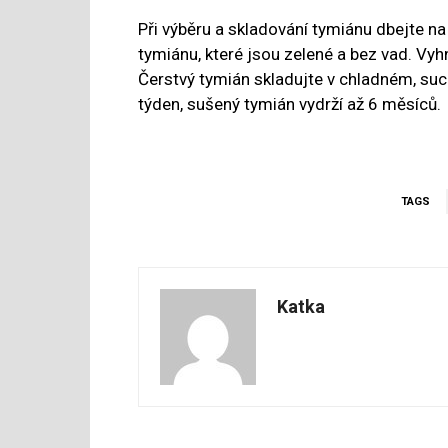
Při výběru a skladování tymiánu dbejte na 
tymiánu, které jsou zelené a bez vad. Vyh
Čerstvý tymián skladujte v chladném, suc
týden, sušený tymián vydrží až 6 měsíců.
TAGS
Katka