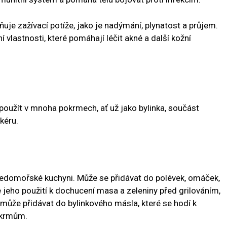
uje zažívací potíže, jako je nadýmání, plynatost a průjem.
í vlastnosti, které pomáhají léčit akné a další kožní
 použít v mnoha pokrmech, ať už jako bylinka, součást
kéru.
ředomořské kuchyni. Může se přidávat do polévek, omáček,
 jeho použití k dochucení masa a zeleniny před grilováním,
může přidávat do bylinkového másla, které se hodí k
okrmům.