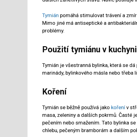
Tymián
pomáhá stimulovat trávení a zmírň
Mimo jiné má antiseptické a antibakteriáln
problémy.
Použití tymiánu v kuchyni
Tymián je všestranná bylinka, která se dá
marinády, bylinkového másla nebo třeba li
Koření
Tymián se běžně používá jako
koření
v st
masa, zeleniny a dalších pokrmů. Časté je
pečením nebo smažením. Tato bylinka se 
chlebu, pečeným bramborám a dalším p