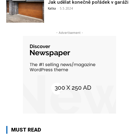
Jak udělat konečně pořádek v garáži
Katka
-
5.5.2024
- Advertisement -
MUST READ