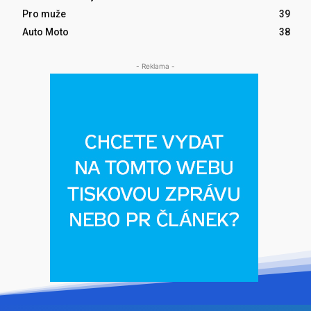
Pro muže
39
Auto Moto
38
- Reklama -