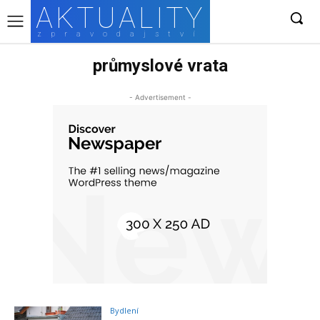
AKTUALITY
zpravodajství
průmyslové vrata
- Advertisement -
Bydlení