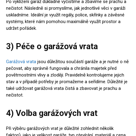
Po vyklízení garáž důkladně vyčistíme a zbavíme se prachu a
nečistot. Následně si promyslíme, jak jednotlivé věci v garáži
uskladníme. Ideální je využít regály, police, skřínky a závěsné
systémy, které nám pomohou maximálně využít prostor a
udržet pořádek.
3) Péče o garážová vrata
Garážová vrata
jsou důležitou součástí garáže a je nutné o ně
pečovat, aby správně fungovala a chránila majetek před
povětrnostními vlivy a zloději. Pravidelně kontrolujeme jejich
stav a v případě potřeby je promažeme a seřídíme. Důležité je
také udržovat garážová vrata čistá a zbavovat je prachu a
nečistot.
4) Volba garážových vrat
Při výběru garážových vrat je důležité zohlednit několik
faktorů, jako je velikost garáže, typ otevírání, materiál a cena.