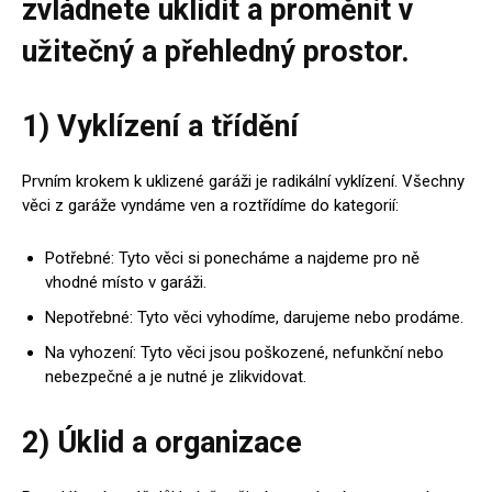
zvládnete uklidit a proměnit v
užitečný a přehledný prostor.
1) Vyklízení a třídění
Prvním krokem k uklizené garáži je radikální vyklízení. Všechny
věci z garáže vyndáme ven a roztřídíme do kategorií:
Potřebné: Tyto věci si ponecháme a najdeme pro ně
vhodné místo v garáži.
Nepotřebné: Tyto věci vyhodíme, darujeme nebo prodáme.
Na vyhození: Tyto věci jsou poškozené, nefunkční nebo
nebezpečné a je nutné je zlikvidovat.
2) Úklid a organizace