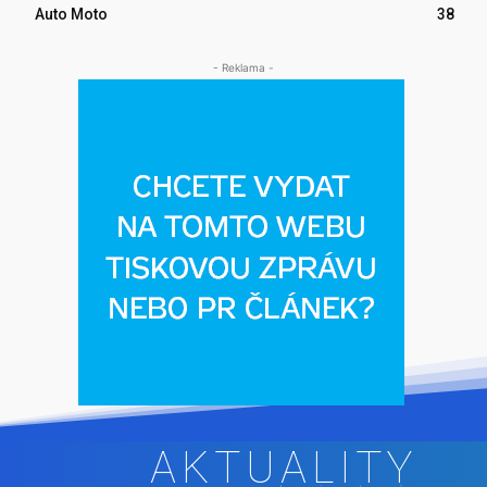
Auto Moto
38
- Reklama -
AKTUALITY