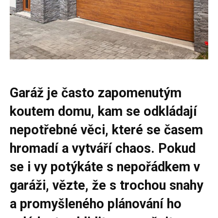
Garáž je často zapomenutým
koutem domu, kam se odkládají
nepotřebné věci, které se časem
hromadí a vytváří chaos. Pokud
se i vy potýkáte s nepořádkem v
garáži, vězte, že s trochou snahy
a promyšleného plánování ho