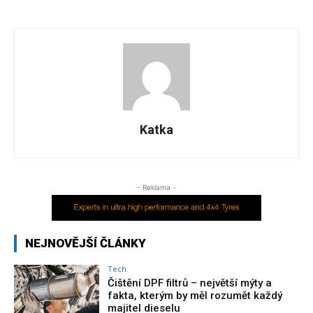
Katka
- Reklama -
NEJNOVĚJŠÍ ČLÁNKY
Tech
Čištění DPF filtrů – největší mýty a
fakta, kterým by měl rozumět každý
majitel dieselu