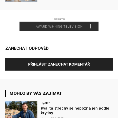
- Reklama-
ZANECHAT ODPOVĚĎ
PŘIHLÁSIT ZANECHAT KOMENTÁŘ
MOHLO BY VÁS ZAJÍMAT
Bydlení
Kvalita střechy se nepozná jen podle
krytiny