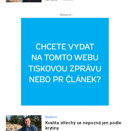
- Reklama -
Bydlení
Kvalita střechy se nepozná jen podle
krytiny