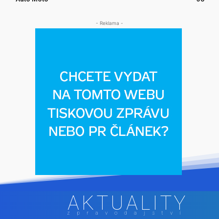
- Reklama -
AKTUALITY
zpravodajství