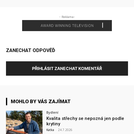
- Reklama-
ZANECHAT ODPOVĚĎ
PŘIHLÁSIT ZANECHAT KOMENTÁŘ
MOHLO BY VÁS ZAJÍMAT
Bydlení
Kvalita střechy se nepozná jen podle
krytiny
Katka
-
24.7.2026