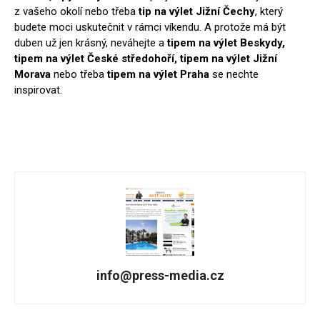
z vašeho okolí nebo třeba
tip na výlet Jižní Čechy
, který
budete moci uskutečnit v rámci víkendu. A protože má být
duben už jen krásný, neváhejte a
tipem na výlet Beskydy,
tipem na výlet České středohoří, tipem na výlet Jižní
Morava
nebo třeba
tipem na výlet Praha
se nechte
inspirovat.
info@press-media.cz