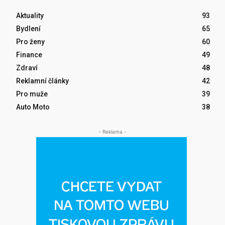
Aktuality
93
Bydlení
65
Pro ženy
60
Finance
49
Zdraví
48
Reklamní články
42
Pro muže
39
Auto Moto
38
- Reklama -