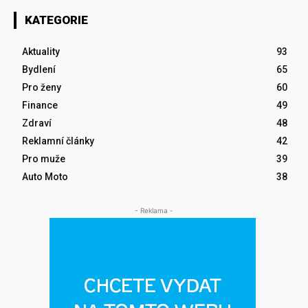
KATEGORIE
Aktuality
93
Bydlení
65
Pro ženy
60
Finance
49
Zdraví
48
Reklamní články
42
Pro muže
39
Auto Moto
38
- Reklama -