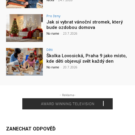
Pro ženy
Jak si vybrat vánoční stromek, který
bude ozdobou domova
No name
-
23.7.2026
Děti
Školka Lovosická, Praha 9 jako místo,
kde děti objevují svět každý den
No name
-
20.7.2026
- Reklama-
ZANECHAT ODPOVĚĎ