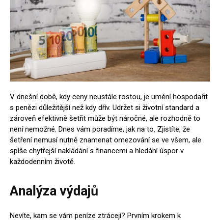
V dnešní době, kdy ceny neustále rostou, je umění hospodařit
s penězi důležitější než kdy dřív. Udržet si životní standard a
zároveň efektivně šetřit může být náročné, ale rozhodně to
není nemožné. Dnes vám poradíme, jak na to. Zjistíte, že
šetření nemusí nutně znamenat omezování se ve všem, ale
spíše chytřejší nakládání s financemi a hledání úspor v
každodenním životě.
Analýza výdajů
Nevíte, kam se vám peníze ztrácejí? Prvním krokem k