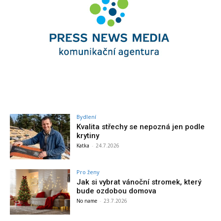
Bydlení
Kvalita střechy se nepozná jen podle
krytiny
Katka
-
24.7.2026
Pro ženy
Jak si vybrat vánoční stromek, který
bude ozdobou domova
No name
-
23.7.2026