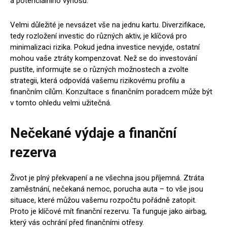
a potenciálního výnosu.
Velmi důležité je nevsázet vše na jednu kartu. Diverzifikace,
tedy rozložení investic do různých aktiv, je klíčová pro
minimalizaci rizika. Pokud jedna investice nevyjde, ostatní
mohou vaše ztráty kompenzovat. Než se do investování
pustíte, informujte se o různých možnostech a zvolte
strategii, která odpovídá vašemu rizikovému profilu a
finančním cílům. Konzultace s finančním poradcem může být
v tomto ohledu velmi užitečná.
Nečekané výdaje a finanční
rezerva
Život je plný překvapení a ne všechna jsou příjemná. Ztráta
zaměstnání, nečekaná nemoc, porucha auta – to vše jsou
situace, které můžou vašemu rozpočtu pořádně zatopit.
Proto je klíčové mít finanční rezervu. Ta funguje jako airbag,
který vás ochrání před finančními otřesy.