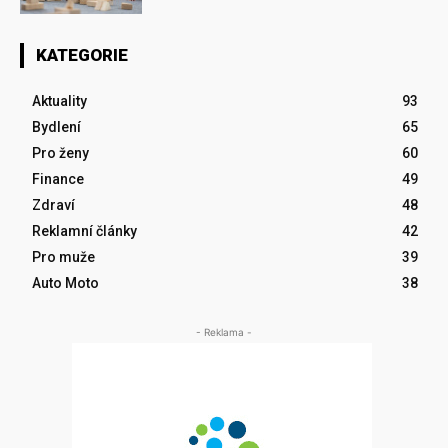
KATEGORIE
Aktuality
93
Bydlení
65
Pro ženy
60
Finance
49
Zdraví
48
Reklamní články
42
Pro muže
39
Auto Moto
38
- Reklama -