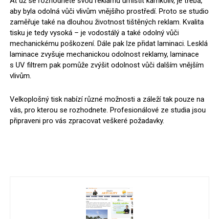
Ať už se rozhodnete svou reklamu umístit kamkoliv, je třeba,
aby byla odolná vůči vlivům vnějšího prostředí. Proto se studio
zaměřuje také na dlouhou životnost tištěných reklam. Kvalita
tisku je tedy vysoká – je vodostálý a také odolný vůči
mechanickému poškození. Dále pak lze přidat laminaci. Lesklá
laminace zvyšuje mechanickou odolnost reklamy, laminace
s UV filtrem pak pomůže zvýšit odolnost vůči dalším vnějším
vlivům.
Velkoplošný tisk nabízí různé možnosti a záleží tak pouze na
vás, pro kterou se rozhodnete. Profesionálové ze studia jsou
připraveni pro vás zpracovat veškeré požadavky.