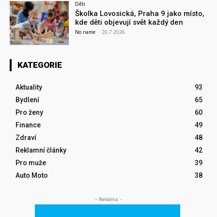
Děti
Školka Lovosická, Praha 9 jako místo,
kde děti objevují svět každý den
No name
-
20.7.2026
KATEGORIE
Aktuality
93
Bydlení
65
Pro ženy
60
Finance
49
Zdraví
48
Reklamní články
42
Pro muže
39
Auto Moto
38
- Reklama -