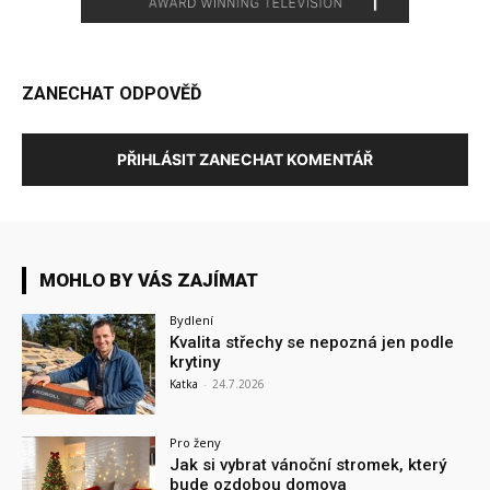
ZANECHAT ODPOVĚĎ
PŘIHLÁSIT ZANECHAT KOMENTÁŘ
MOHLO BY VÁS ZAJÍMAT
Bydlení
Kvalita střechy se nepozná jen podle
krytiny
Katka
-
24.7.2026
Pro ženy
Jak si vybrat vánoční stromek, který
bude ozdobou domova