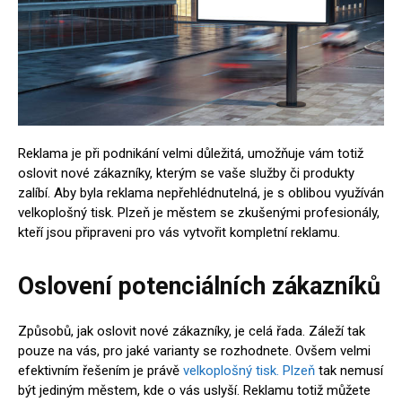
Reklama je při podnikání velmi důležitá, umožňuje vám totiž
oslovit nové zákazníky, kterým se vaše služby či produkty
zalíbí. Aby byla reklama nepřehlédnutelná, je s oblibou využíván
velkoplošný tisk. Plzeň je městem se zkušenými profesionály,
kteří jsou připraveni pro vás vytvořit kompletní reklamu.
Oslovení potenciálních zákazníků
Způsobů, jak oslovit nové zákazníky, je celá řada. Záleží tak
pouze na vás, pro jaké varianty se rozhodnete. Ovšem velmi
efektivním řešením je právě
velkoplošný tisk. Plzeň
tak nemusí
být jediným městem, kde o vás uslyší. Reklamu totiž můžete