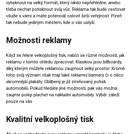
vytisknout na velký formát, který nikdo nepřehlédne, anebo
třeba nechat potisknout svůj vůz. Reklama tak bude cestovat
všude s vámi a máte potenciál oslovit širší veřejnost. Plzeň
tak nebude jediným městem, kde o vás uslyší.
Možnosti reklamy
Když se řekne velkoplošný tisk, nabízí se různé možnosti, jak
reklamu v tomto ohledu zpracovat. Klasikou jsou billboardy,
díky kterým můžete reklamou zaujmout velký prostor. Kromě
toho svůj význam však mají také reklamní bannery či o něco
skromnější plakáty. Oblíbený je již zmiňovaný potisk
automobilů. Pokud hledáte jiné možnosti, pak vás možná
zaujme polep plachet na nákladní automobily. Výběr záleží
pouze na vás.
Kvalitní velkoplošný tisk