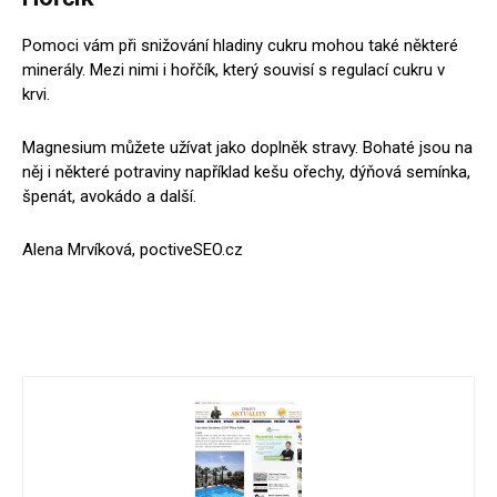
Pomoci vám při snižování hladiny cukru mohou také některé
minerály. Mezi nimi i hořčík, který souvisí s regulací cukru v
krvi.
Magnesium můžete užívat jako doplněk stravy. Bohaté jsou na
něj i některé potraviny například kešu ořechy, dýňová semínka,
špenát, avokádo a další.
Alena Mrvíková, poctiveSEO.cz