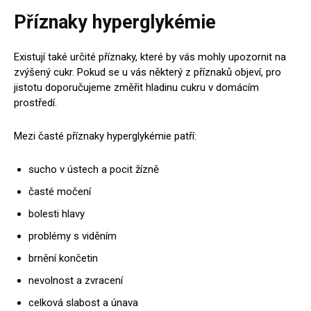
Příznaky hyperglykémie
Existují také určité příznaky, které by vás mohly upozornit na
zvýšený cukr. Pokud se u vás některý z příznaků objeví, pro
jistotu doporučujeme změřit hladinu cukru v domácím
prostředí.
Mezi časté příznaky hyperglykémie patří:
sucho v ústech a pocit žízně
časté močení
bolesti hlavy
problémy s viděním
brnění končetin
nevolnost a zvracení
celková slabost a únava