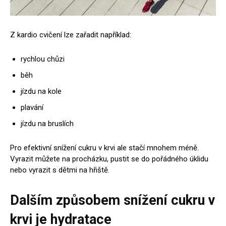
Z kardio cvičení lze zařadit například:
rychlou chůzi
běh
jízdu na kole
plavání
jízdu na bruslích
Pro efektivní snížení cukru v krvi ale stačí mnohem méně.
Vyrazit můžete na procházku, pustit se do pořádného úklidu
nebo vyrazit s dětmi na hřiště.
Dalším způsobem snížení cukru v
krvi je hydratace