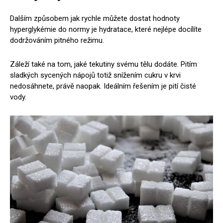
Dalším způsobem jak rychle můžete dostat hodnoty
hyperglykémie do normy je hydratace, které nejlépe docílíte
dodržováním pitného režimu.
Záleží také na tom, jaké tekutiny svému tělu dodáte. Pitím
sladkých sycených nápojů totiž snížením cukru v krvi
nedosáhnete, právě naopak. Ideálním řešením je pití čisté
vody.