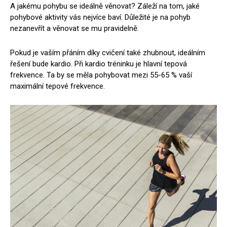
A jakému pohybu se ideálně věnovat? Záleží na tom, jaké
pohybové aktivity vás nejvíce baví. Důležité je na pohyb
nezanevřít a věnovat se mu pravidelně.
Pokud je vaším přáním díky cvičení také zhubnout, ideálním
řešení bude kardio. Při kardio tréninku je hlavní tepová
frekvence. Ta by se měla pohybovat mezi 55-65 % vaší
maximální tepové frekvence.