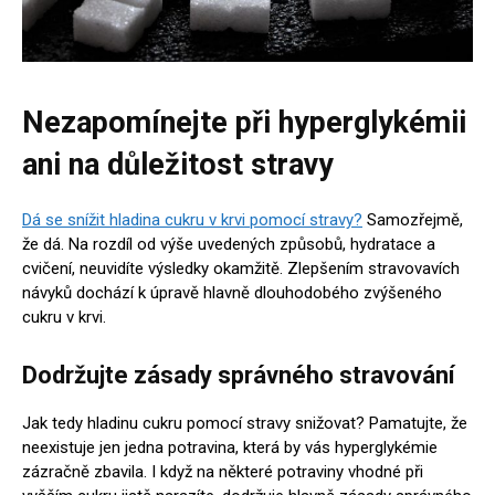
Nezapomínejte při hyperglykémii
ani na důležitost stravy
Dá se snížit hladina cukru v krvi pomocí stravy?
Samozřejmě,
že dá. Na rozdíl od výše uvedených způsobů, hydratace a
cvičení, neuvidíte výsledky okamžitě. Zlepšením stravovavích
návyků dochází k úpravě hlavně dlouhodobého zvýšeného
cukru v krvi.
Dodržujte zásady správného stravování
Jak tedy hladinu cukru pomocí stravy snižovat? Pamatujte, že
neexistuje jen jedna potravina, která by vás hyperglykémie
zázračně zbavila. I když na některé potraviny vhodné při