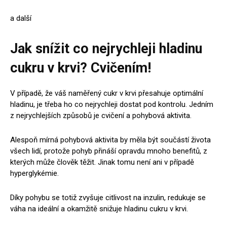
a další
Jak snížit co nejrychleji hladinu
cukru v krvi? Cvičením!
V případě, že váš naměřený cukr v krvi přesahuje optimální
hladinu, je třeba ho co nejrychleji dostat pod kontrolu. Jedním
z nejrychlejších způsobů je cvičení a pohybová aktivita.
Alespoň mírná pohybová aktivita by měla být součástí života
všech lidí, protože pohyb přináší opravdu mnoho benefitů, z
kterých může člověk těžit. Jinak tomu není ani v případě
hyperglykémie.
Díky pohybu se totiž zvyšuje citlivost na inzulin, redukuje se
váha na ideální a okamžitě snižuje hladinu cukru v krvi.