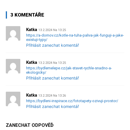
3 KOMENTÁŘE
Katka
13.2.2024 Na 13:25
https://a-domov.cz/kotle-na-tuha-paliva-jak-funguji-a-jake-
existuji-typy/
Přihlásit zanechat komentář
Katka
13.2.2024 Na 13:25
https://bydlemelepe.cz/jak-stavet-rychle-snadno-a-
ekologicky/
Přihlásit zanechat komentář
Katka
13.2.2024 Na 13:26
https://bydleni-inspirace.cz/fototapety-ozivuji-prostor/
Přihlásit zanechat komentář
ZANECHAT ODPOVĚĎ