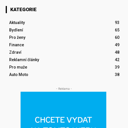
KATEGORIE
Aktuality
93
Bydlení
65
Pro ženy
60
Finance
49
Zdraví
48
Reklamní články
42
Pro muže
39
Auto Moto
38
- Reklama -