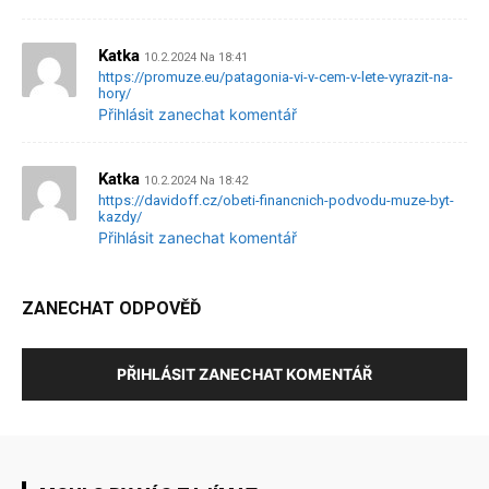
Katka
10.2.2024 Na 18:41
https://promuze.eu/patagonia-vi-v-cem-v-lete-vyrazit-na-
hory/
Přihlásit zanechat komentář
Katka
10.2.2024 Na 18:42
https://davidoff.cz/obeti-financnich-podvodu-muze-byt-
kazdy/
Přihlásit zanechat komentář
ZANECHAT ODPOVĚĎ
PŘIHLÁSIT ZANECHAT KOMENTÁŘ