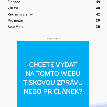
Finance
49
Zdraví
48
Reklamní články
42
Pro muže
39
Auto Moto
38
- Reklama -