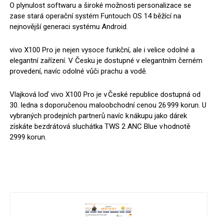
O plynulost softwaru a široké možnosti personalizace se
zase stará operační systém Funtouch OS 14 běžící na
nejnovější generaci systému Android.
vivo X100 Pro je nejen vysoce funkční, ale i velice odolné a
elegantní zařízení. V Česku je dostupné v elegantním černém
provedení, navíc odolné vůči prachu a vodě.
Vlajková loď vivo X100 Pro je v České republice dostupná od
30. ledna s doporučenou maloobchodní cenou 26 999 korun. U
vybraných prodejních partnerů navíc k nákupu jako dárek
získáte bezdrátová sluchátka TWS 2 ANC Blue v hodnotě
2999 korun.