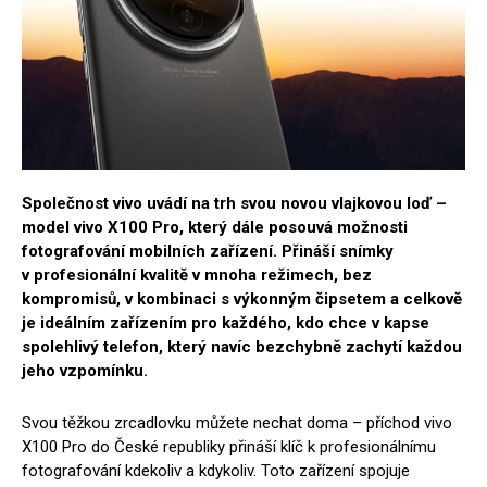
Společnost vivo uvádí na trh svou novou vlajkovou loď –
model vivo X100 Pro, který dále posouvá možnosti
fotografování mobilních zařízení. Přináší snímky
v profesionální kvalitě v mnoha režimech, bez
kompromisů, v kombinaci s výkonným čipsetem a celkově
je ideálním zařízením pro každého, kdo chce v kapse
spolehlivý telefon, který navíc bezchybně zachytí každou
jeho vzpomínku.
Svou těžkou zrcadlovku můžete nechat doma – příchod vivo
X100 Pro do České republiky přináší klíč k profesionálnímu
fotografování kdekoliv a kdykoliv. Toto zařízení spojuje