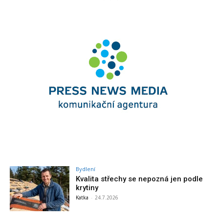
Bydlení
Kvalita střechy se nepozná jen podle
krytiny
Katka
-
24.7.2026