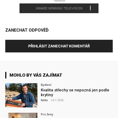
- Reklama-
ZANECHAT ODPOVĚĎ
PŘIHLÁSIT ZANECHAT KOMENTÁŘ
MOHLO BY VÁS ZAJÍMAT
Bydlení
Kvalita střechy se nepozná jen podle
krytiny
Katka
-
24.7.2026
Pro ženy