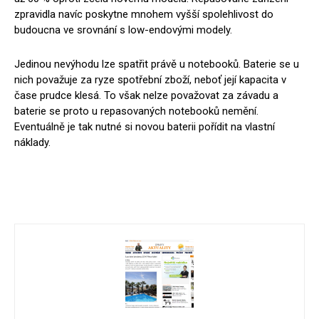
zpravidla navíc poskytne mnohem vyšší spolehlivost do
budoucna ve srovnání s low-endovými modely.
Jedinou nevýhodu lze spatřit právě u notebooků. Baterie se u
nich považuje za ryze spotřební zboží, neboť její kapacita v
čase prudce klesá. To však nelze považovat za závadu a
baterie se proto u repasovaných notebooků nemění.
Eventuálně je tak nutné si novou baterii pořídit na vlastní
náklady.