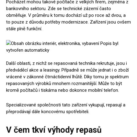
Pocházet mohou takové počítače z velkých firem, zejména z
bankovního sektoru. Zde se technické zázemí často
obměňuje. V průměru k tomu dochází už po roce až dvou, a
to pouze z důvodu potřeby modernizace. Zařízení jsou ovšem
stále plně funkční.
Další oblasti, z nichž se repasovaná technika rekrutuje, jsou i
předváděcí akce a leasingy. Případně se může jednat i o zboží
vrácené v zákonné čtrnáctidenní lhůtě. Díky tomu je spektrum
repasovaných výrobků mnohem rozmanitější. Může to být
kromě počítačů i tiskárna nebo dokonce mobilní telefon.
Specializované společnosti tato zařízení vykupují, repasují a
přeprodávají dále koncovému spotřebiteli.
V čem tkví výhody repasů