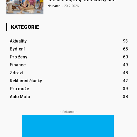
No name
-
20.7.2026
KATEGORIE
Aktuality
93
Bydlení
65
Pro ženy
60
Finance
49
Zdraví
48
Reklamní články
42
Pro muže
39
Auto Moto
38
- Reklama -